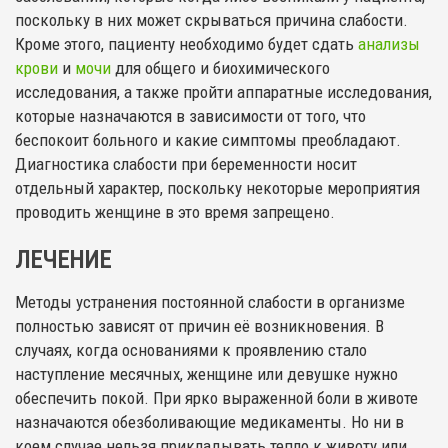
поскольку в них может скрываться причина слабости.
Кроме этого, пациенту необходимо будет сдать
анализы
крови
и
мочи
для общего и биохимического
исследования, а также пройти аппаратные исследования,
которые назначаются в зависимости от того, что
беспокоит больного и какие симптомы преобладают.
Диагностика слабости при беременности носит
отдельный характер, поскольку некоторые мероприятия
проводить женщине в это время запрещено.
ЛЕЧЕНИЕ
Методы устранения постоянной слабости в организме
полностью зависят от причин её возникновения. В
случаях, когда основаниями к проявлению стало
наступление месячных, женщине или девушке нужно
обеспечить покой. При ярко выраженной боли в животе
назначаются обезболивающие медикаменты. Но ни в
коем случае нельзя прикладывать тепло к животу или