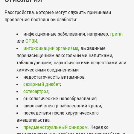
Расстройства, которые могут служить причинами
проявления постоянной слабости:
инфекционные заболевания, например,
грипп
или
ОРВИ
;
интоксикации организма
, вызванные
перенасыщением алкогольными напитками,
табакокурением, наркотическими веществами или
химическими соединениями;
недостаточность витаминов;
сахарный диабет
;
остеоартроз
;
онкологические новообразования;
широкий спектр заболеваний крови;
последствия после хирургического
вмешательства;
предменструальный синдром
. Нередко