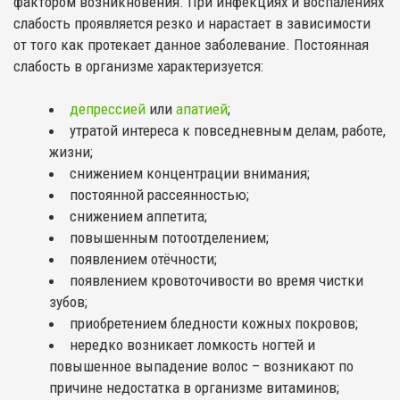
фактором возникновения. При инфекциях и воспалениях
слабость проявляется резко и нарастает в зависимости
от того как протекает данное заболевание. Постоянная
слабость в организме характеризуется:
депрессией
или
апатией
;
утратой интереса к повседневным делам, работе,
жизни;
снижением концентрации внимания;
постоянной рассеянностью;
снижением аппетита;
повышенным потоотделением;
появлением отёчности;
появлением кровоточивости во время чистки
зубов;
приобретением бледности кожных покровов;
нередко возникает ломкость ногтей и
повышенное выпадение волос – возникают по
причине недостатка в организме витаминов;