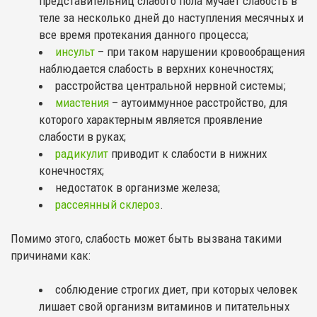
представительниц слабого пола мучает слабость в
теле за несколько дней до наступления месячных и
все время протекания данного процесса;
инсульт
– при таком нарушении кровообращения
наблюдается слабость в верхних конечностях;
расстройства центральной нервной системы;
миастения
– аутоиммунное расстройство, для
которого характерным является проявление
слабости в руках;
радикулит
приводит к слабости в нижних
конечностях;
недостаток в организме железа;
рассеянный склероз
.
Помимо этого, слабость может быть вызвана такими
причинами как:
соблюдение строгих диет, при которых человек
лишает свой организм витаминов и питательных