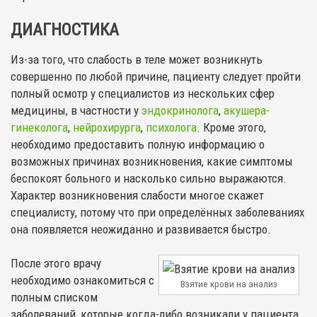
ДИАГНОСТИКА
Из-за того, что слабость в теле может возникнуть
совершенно по любой причине, пациенту следует пройти
полный осмотр у специалистов из нескольких сфер
медицины, в частности у
эндокринолога
,
акушера-
гинеколога
,
нейрохирурга
,
психолога
. Кроме этого,
необходимо предоставить полную информацию о
возможных причинах возникновения, какие симптомы
беспокоят больного и насколько сильно выражаются.
Характер возникновения слабости многое скажет
специалисту, потому что при определённых заболеваниях
она появляется неожиданно и развивается быстро.
После этого врачу
необходимо ознакомиться с
Взятие крови на анализ
полным списком
заболеваний, которые когда-либо возникали у пациента,