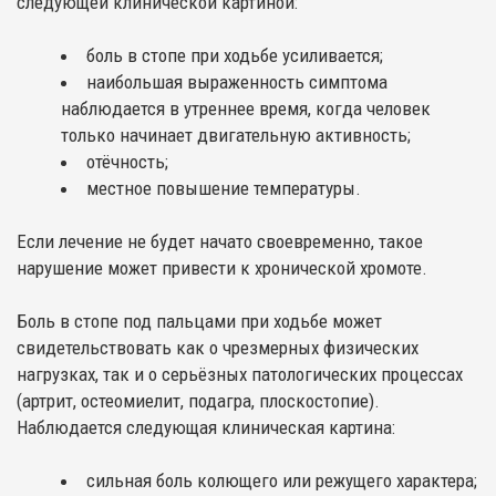
следующей клинической картиной:
боль в стопе при ходьбе усиливается;
наибольшая выраженность симптома
наблюдается в утреннее время, когда человек
только начинает двигательную активность;
отёчность;
местное повышение температуры.
Если лечение не будет начато своевременно, такое
нарушение может привести к хронической хромоте.
Боль в стопе под пальцами при ходьбе может
свидетельствовать как о чрезмерных физических
нагрузках, так и о серьёзных патологических процессах
(артрит, остеомиелит, подагра, плоскостопие).
Наблюдается следующая клиническая картина:
сильная боль колющего или режущего характера;