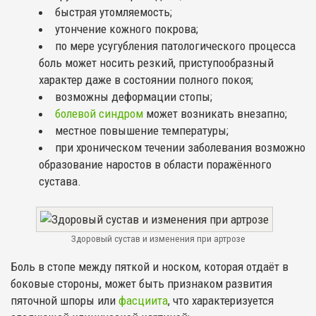
быстрая утомляемость;
утончение кожного покрова;
по мере усугубления патологического процесса
боль может носить резкий, приступообразный
характер даже в состоянии полного покоя;
возможны деформации стопы;
болевой синдром
может возникать внезапно;
местное повышение температуры;
при хроническом течении заболевания возможно
образование наростов в области поражённого
сустава.
Здоровый сустав и изменения при артрозе
Боль в стопе между пяткой и носком, которая отдаёт в
боковые стороны, может быть признаком развития
пяточной шпоры или
фасциита
, что характеризуется