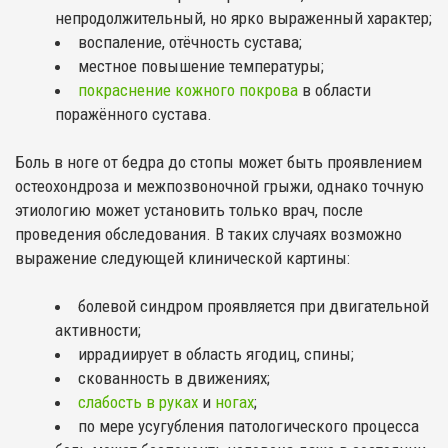
непродолжительный, но ярко выраженный характер;
воспаление, отёчность сустава;
местное повышение температуры;
покраснение кожного покрова
в области
поражённого сустава.
Боль в ноге от бедра до стопы может быть проявлением
остеохондроза и межпозвоночной грыжи, однако точную
этиологию может установить только врач, после
проведения обследования. В таких случаях возможно
выражение следующей клинической картины:
болевой синдром проявляется при двигательной
активности;
иррадиирует в область ягодиц, спины;
скованность в движениях;
слабость в руках
и
ногах
;
по мере усугубления патологического процесса