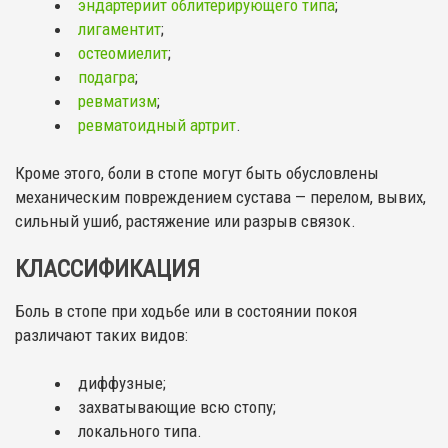
эндартериит облитерирующего типа
;
лигаментит
;
остеомиелит
;
подагра
;
ревматизм
;
ревматоидный артрит
.
Кроме этого, боли в стопе могут быть обусловлены
механическим повреждением сустава — перелом, вывих,
сильный ушиб, растяжение или разрыв связок.
КЛАССИФИКАЦИЯ
Боль в стопе при ходьбе или в состоянии покоя
различают таких видов:
диффузные;
захватывающие всю стопу;
локального типа.