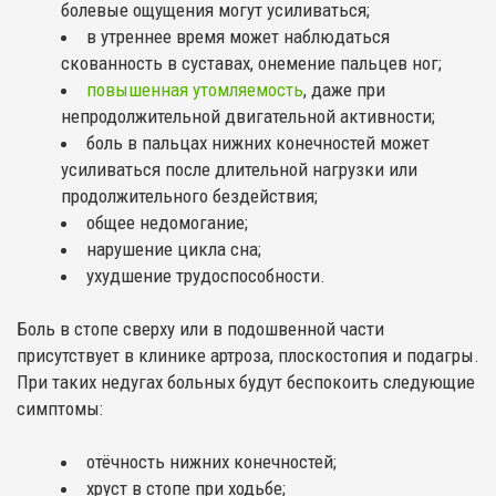
болевые ощущения могут усиливаться;
в утреннее время может наблюдаться
скованность в суставах, онемение пальцев ног;
повышенная утомляемость
, даже при
непродолжительной двигательной активности;
боль в пальцах нижних конечностей может
усиливаться после длительной нагрузки или
продолжительного бездействия;
общее недомогание;
нарушение цикла сна;
ухудшение трудоспособности.
Боль в стопе сверху или в подошвенной части
присутствует в клинике артроза, плоскостопия и подагры.
При таких недугах больных будут беспокоить следующие
симптомы:
отёчность нижних конечностей;
хруст в стопе при ходьбе;