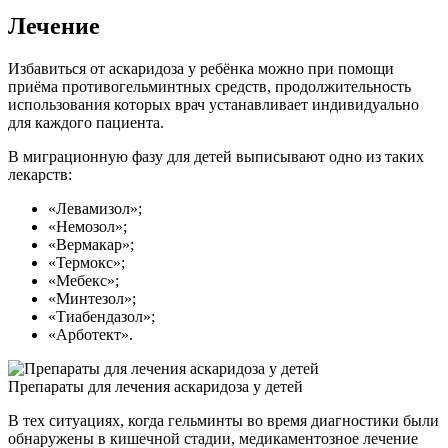
Лечение
Избавиться от аскаридоза у ребёнка можно при помощи
приёма противогельминтных средств, продолжительность
использования которых врач устанавливает индивидуально
для каждого пациента.
В миграционную фазу для детей выписывают одно из таких
лекарств:
«Левамизол»;
«Немозол»;
«Вермакар»;
«Термокс»;
«Мебекс»;
«Минтезол»;
«Тиабендазол»;
«Арботект».
Препараты для лечения аскаридоза у детей
В тех ситуациях, когда гельминты во время диагностики были
обнаружены в кишечной стадии, медикаментозное лечение