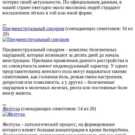
потерял своей актуальности. По официальным данным, в
нашей стране ежегодно около миллиона людей страдают
воспалением лёгких в той или иной форме.
...
Предменструальный синдром
(совпадающих симптомов: 16 из
20)
Предменструальный синдром – комплекс болезненных
ощущений, которые возникают за десять дней до начала
менструации. Признаки проявления данного расстройства и
их совокупность имеют индивидуальный характер. У одних
представительниц женского пола могут выражаться такими
симптомами, как головная боль, резкая смена настроения,
депрессия или плаксивость, а у других – болезненные
ощущения в молочных железах, рвота или постоянные боли
внизу живота.
...
Желтуха
(совпадающих симптомов: 14 из 20)
Желтуха – патологический процесс, на формирование
которого влияет большая концентрация в крови билирубина.