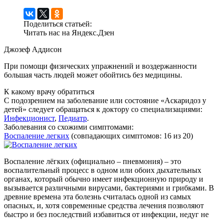
Поделиться статьей:
Читать нас на
Яндекс.Дзен
Джозеф Аддисон
При помощи физических упражнений и воздержанности
большая часть людей может обойтись без медицины.
К какому врачу обратиться
С подозрением на заболевание или состояние «Аскаридоз у
детей» следует обращаться к доктору со специализациями:
Инфекционист
,
Педиатр
.
Заболевания со схожими симптомами:
Воспаление легких
(совпадающих симптомов: 16 из 20)
Воспаление лёгких (официально – пневмония) – это
воспалительный процесс в одном или обоих дыхательных
органах, который обычно имеет инфекционную природу и
вызывается различными вирусами, бактериями и грибками. В
древние времена эта болезнь считалась одной из самых
опасных, и, хотя современные средства лечения позволяют
быстро и без последствий избавиться от инфекции, недуг не