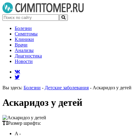
Болезни
Симптомы
Клиники
Врачи
Анализы
Диагностика
Новости
Вы здесь:
Болезни
-
Детские заболевания
-
Аскаридоз у детей
Аскаридоз у детей
Размер шрифта:
A -