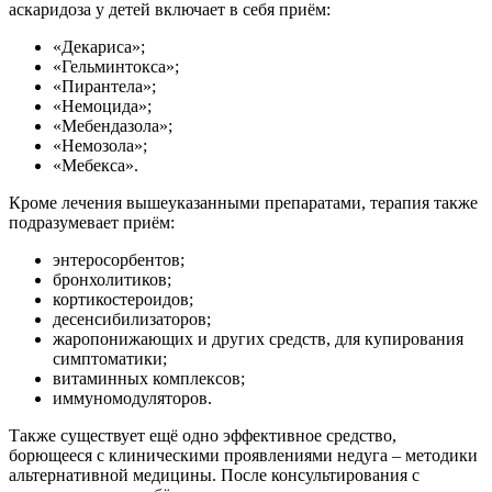
аскаридоза у детей включает в себя приём:
«Декариса»;
«Гельминтокса»;
«Пирантела»;
«Немоцида»;
«Мебендазола»;
«Немозола»;
«Мебекса».
Кроме лечения вышеуказанными препаратами, терапия также
подразумевает приём:
энтеросорбентов;
бронхолитиков;
кортикостероидов;
десенсибилизаторов;
жаропонижающих и других средств, для купирования
симптоматики;
витаминных комплексов;
иммуномодуляторов.
Также существует ещё одно эффективное средство,
борющееся с клиническими проявлениями недуга – методики
альтернативной медицины. После консультирования с