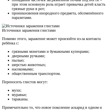
при этом основную роль играет привычка детей класть
грязные руки в рот;
проникновения инородного предмета, обсеменённого
паразитами.
Источники заражения глистами
Помимо этого, заражение может произойти из-за контакта
ребёнка с:
грязными монетами и бумажными купюрами;
дверными ручками;
пылью;
шерстью животных;
насекомыми;
общественным транспортом.
Переносить глистов могут:
мухи;
муравьи;
тараканы.
Примечательно то, что новое поколение аскарид в одном и