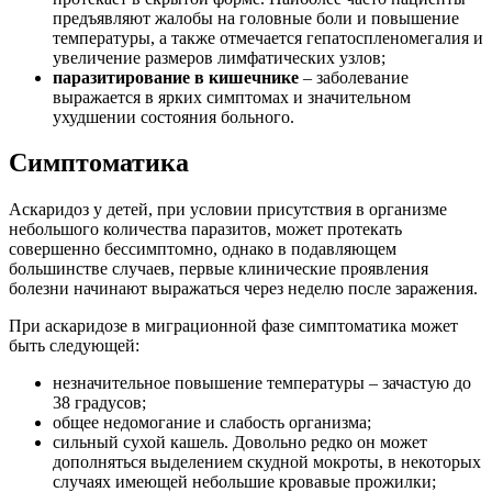
предъявляют жалобы на головные боли и повышение
температуры, а также отмечается гепатоспленомегалия и
увеличение размеров лимфатических узлов;
паразитирование в кишечнике
– заболевание
выражается в ярких симптомах и значительном
ухудшении состояния больного.
Симптоматика
Аскаридоз у детей, при условии присутствия в организме
небольшого количества паразитов, может протекать
совершенно бессимптомно, однако в подавляющем
большинстве случаев, первые клинические проявления
болезни начинают выражаться через неделю после заражения.
При аскаридозе в миграционной фазе симптоматика может
быть следующей:
незначительное повышение температуры – зачастую до
38 градусов;
общее недомогание и слабость организма;
сильный сухой кашель. Довольно редко он может
дополняться выделением скудной мокроты, в некоторых
случаях имеющей небольшие кровавые прожилки;