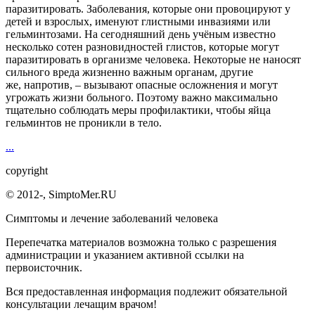
паразитировать. Заболевания, которые они провоцируют у
детей и взрослых, именуют глистными инвазиями или
гельминтозами. На сегодняшний день учёным известно
несколько сотен разновидностей глистов, которые могут
паразитировать в организме человека. Некоторые не наносят
сильного вреда жизненно важным органам, другие
же, напротив, – вызывают опасные осложнения и могут
угрожать жизни больного. Поэтому важно максимально
тщательно соблюдать меры профилактики, чтобы яйца
гельминтов не проникли в тело.
...
copyright
© 2012-
, SimptoMer.RU
Симптомы и лечение заболеваний человека
Перепечатка материалов возможна только с разрешения
администрации и указанием активной ссылки на
первоисточник.
Вся предоставленная информация подлежит обязательной
консультации лечащим врачом!