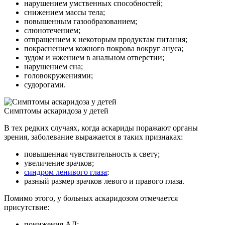
нарушением умственных способностей;
снижением массы тела;
повышенным газообразованием;
слюнотечением;
отвращением к некоторым продуктам питания;
покраснением кожного покрова вокруг ануса;
зудом и жжением в анальном отверстии;
нарушением сна;
головокружениями;
судорогами.
Симптомы аскаридоза у детей
В тех редких случаях, когда аскариды поражают органы
зрения, заболевание выражается в таких признаках:
повышенная чувствительность к свету;
увеличение зрачков;
синдром ленивого глаза
;
разный размер зрачков левого и правого глаза.
Помимо этого, у больных аскаридозом отмечается
присутствие:
понижения АД;