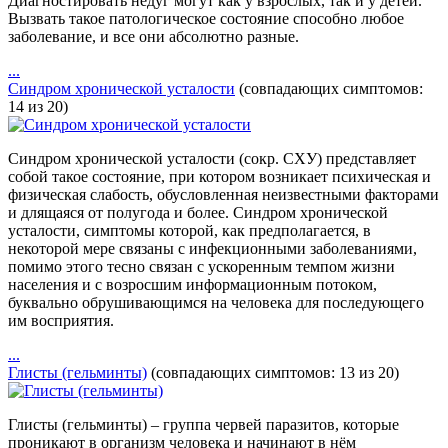
Диагностировать недуг могут как у взрослых, так и у детей.
Вызвать такое патологическое состояние способно любое
заболевание, и все они абсолютно разные.
...
Синдром хронической усталости
(совпадающих симптомов:
14 из 20)
Синдром хронической усталости (сокр. СХУ) представляет
собой такое состояние, при котором возникает психическая и
физическая слабость, обусловленная неизвестными факторами
и длящаяся от полугода и более. Синдром хронической
усталости, симптомы которой, как предполагается, в
некоторой мере связаны с инфекционными заболеваниями,
помимо этого тесно связан с ускоренным темпом жизни
населения и с возросшим информационным потоком,
буквально обрушивающимся на человека для последующего
им восприятия.
...
Глисты (гельминты)
(совпадающих симптомов: 13 из 20)
Глисты (гельминты) – группа червей паразитов, которые
проникают в организм человека и начинают в нём