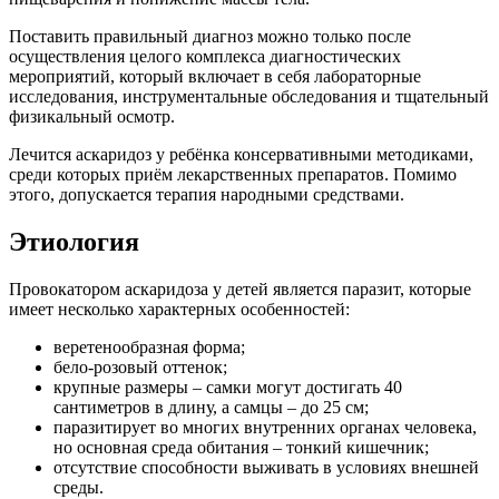
Поставить правильный диагноз можно только после
осуществления целого комплекса диагностических
мероприятий, который включает в себя лабораторные
исследования, инструментальные обследования и тщательный
физикальный осмотр.
Лечится аскаридоз у ребёнка консервативными методиками,
среди которых приём лекарственных препаратов. Помимо
этого, допускается терапия народными средствами.
Этиология
Провокатором аскаридоза у детей является паразит, которые
имеет несколько характерных особенностей:
веретенообразная форма;
бело-розовый оттенок;
крупные размеры – самки могут достигать 40
сантиметров в длину, а самцы – до 25 см;
паразитирует во многих внутренних органах человека,
но основная среда обитания – тонкий кишечник;
отсутствие способности выживать в условиях внешней
среды.