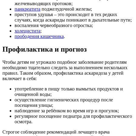
желчевыводящих протоков;
панкреатита
поджелудочной железы;
приступов удушья – это происходит в тех редких
случаях, когда аскариды поникают в дыхательные пути;
воспаления червеобразного отростка;
холецистита
;
прободения кишечника
.
Профилактика и прогноз
Чтобы детям не угрожало подобное заболевание родителям
необходимо тщательно следить за выполнением нескольких
правил. Таким образом, профилактика аскаридоза у детей
включает в себя:
употребление в пищу только вымытых продуктов и
очищенной воды;
осуществление гигиенических процедур после
посещения улицы;
наблюдение за ребёнком во время игр и прогулок;
регулярное посещение педиатра для профилактического
осмотра.
Строгое соблюдение рекомендаций лечащего врача