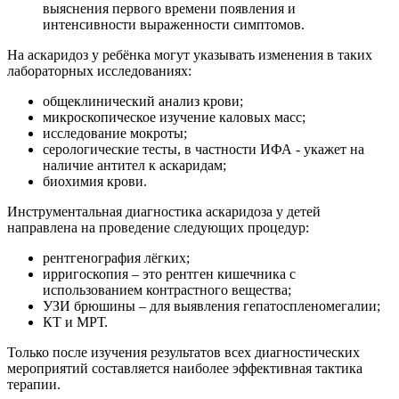
выяснения первого времени появления и
интенсивности выраженности симптомов.
На аскаридоз у ребёнка могут указывать изменения в таких
лабораторных исследованиях:
общеклинический анализ крови;
микроскопическое изучение каловых масс;
исследование мокроты;
серологические тесты, в частности ИФА - укажет на
наличие антител к аскаридам;
биохимия крови.
Инструментальная диагностика аскаридоза у детей
направлена на проведение следующих процедур:
рентгенография лёгких;
ирригоскопия – это рентген кишечника с
использованием контрастного вещества;
УЗИ брюшины – для выявления гепатоспленомегалии;
КТ и МРТ.
Только после изучения результатов всех диагностических
мероприятий составляется наиболее эффективная тактика
терапии.