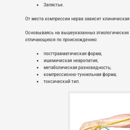
Запястье.
От места компрессии нерва зависит клиническая
Основываясь на вышеуказанных этиологических ф
отличающихся по происхождению:
посттравматическая форма;
ишемическая невропатия;
метаболическая разновидность;
компрессионно-туннельная форма;
токсический тип.