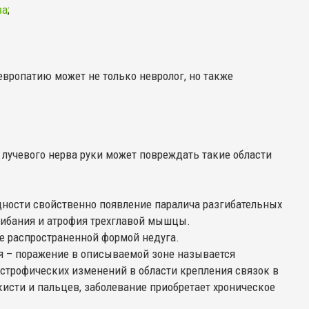
ва
;
невропатию может не только невролог, но также
 лучевого нерва руки может повреждать такие области
ности свойственно появление паралича разгибательных
гибания и атрофия трехглавой мышцы.
ее распространенной формой недуга.
ия – поражение в описываемой зоне называется
истрофических изменений в области крепления связок в
исти и пальцев, заболевание приобретает хроническое