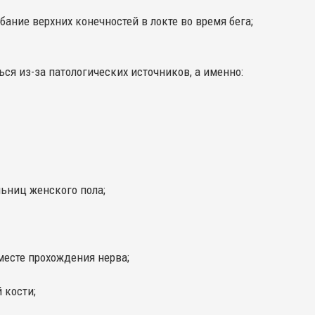
бание верхних конечностей в локте во время бега;
ся из-за патологических источников, а именно:
ьниц женского пола;
месте прохождения нерва;
 кости;