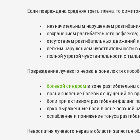
Если повреждена средняя треть плеча, то симпто
незначительным нарушением разгибания
сохранением разгибательного рефлекса;
отсутствием разгибательных движений к
легким нарушением чувствительности в о
полной утратой чувствительности с тыль
Повреждение лучевого нерва в зоне локтя способ
болевой синдром
в зоне разгибательных
возникновение болевых ощущений во вр
боли при активном разгибании фаланг п
ярко выраженные боли в зоне верхней ча
ослабление и понижение тонуса разгиб
Невропатия лучевого нерва в области запястья о