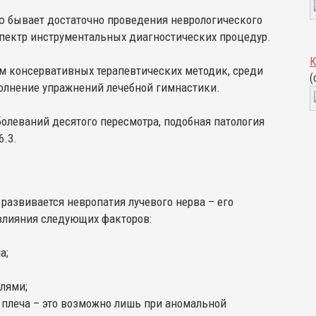
ю бывает достаточно проведения неврологического
пектр инструментальных диагностических процедур.
К
м консервативных терапевтических методик, среди
(
олнение упражнений лечебной гимнастики.
леваний десятого пересмотра, подобная патология
6.3.
 развивается невропатия лучевого нерва – его
 влияния следующих факторов:
а;
лями;
плеча – это возможно лишь при аномальной