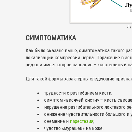
Лу
СИМПТОМАТИКА
Как было сказано выше, симптоматика такого ра
локализации компрессии нерва. Поражение в зо
редко и имеет второе название – «костыльный п
Для такой формы характерны следующие признак
трудности с разгибанием кисти;
симптом «висячей кисти» – кисть свисае
нарушение разгибательного локтевого ре
снижение чувствительности большого и 
онемение и
парестезия
;
чувство «мурашек» на коже.