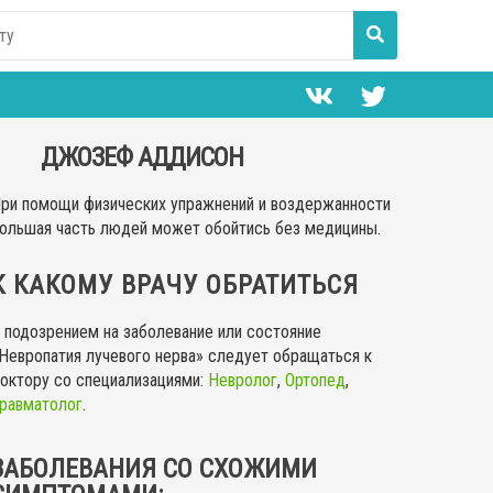
ДЖОЗЕФ АДДИСОН
ри помощи физических упражнений и воздержанности
ольшая часть людей может обойтись без медицины.
К КАКОМУ ВРАЧУ ОБРАТИТЬСЯ
 подозрением на заболевание или состояние
Невропатия лучевого нерва» следует обращаться к
октору со специализациями:
Невролог
,
Ортопед
,
равматолог
.
ЗАБОЛЕВАНИЯ СО СХОЖИМИ