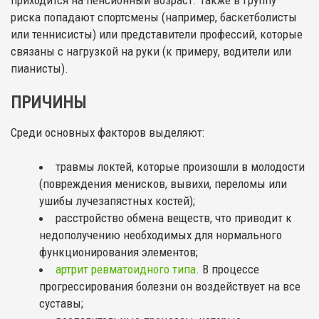
приходится на пенсионный возраст. Также в группу
риска попадают спортсмены (например, баскетболисты
или теннисисты) или представители профессий, которые
связаны с нагрузкой на руки (к примеру, водители или
пианисты).
ПРИЧИНЫ
Среди основных факторов выделяют:
травмы локтей, которые произошли в молодости
(повреждения менисков, вывихи, переломы или
ушибы лучезапястных костей);
расстройство обмена веществ, что приводит к
недополучению необходимых для нормального
функционирования элементов;
артрит ревматоидного типа
. В процессе
прогрессирования болезни он воздействует на все
суставы;