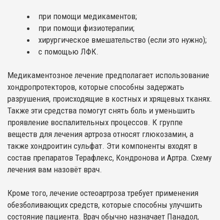
при помощи медикаментов;
при помощи физиотерапии;
хирургическое вмешательство (если это нужно);
с помощью ЛФК.
Медикаментозное лечение предполагает использование
хондропротекторов, которые способны задержать
разрушения, происходящие в костных и хрящевых тканях.
Также эти средства помогут снять боль и уменьшить
проявление воспалительных процессов. К группе
веществ для лечения артроза относят глюкозамин, а
также хондроитин сульфат. Эти компоненты входят в
состав препаратов Терафлекс, Кондронова и Артра. Схему
лечения вам назовёт врач.
Кроме того, лечение остеоартроза требует применения
обезболивающих средств, которые способны улучшить
состояние пациента. Врач обычно назначает Панадол,