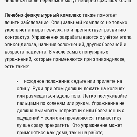
человека после переломов могут неверно срастись кости.
Лечебно-физкультурный комплекс
также помогает
лечить заболевание. Специальный комплекс не только
укрепляет аппарат связок, но и препятствует развитию
контрактур. Упражнения разрабатываются с учётом этапа
эпикондилоза, наличия осложнений, других болезней и
возраста пациента. В числе самых популярных
упражнений, которые применяются при эпикондилозе,
есть такие:
исходное положение: сядьте или прилягте на
спину. Руки при этом должны лежать на коленях
или размещаться вдоль тела. Легко постукивайте
пальцами по коленям или рукам. Упражнение не
должно вызывать неприятных или болезненных
ощущений – если они проявляются, гимнастику
лучше сразу прекратить. Это упражнение может
применяться как дома, так и на работе;