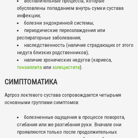
воспалительные процессы, которые
обусловлены попаданием внутрь сумки сустава
инфекции;
болезни эндокринной системы;
периодические переохлаждения или
респираторные заболевания;
наследственность (наличие страдающих от этого
недуга близких родственников);
наличие хронических недугов (кариеса,
тонзиллита
или
холецистита
).
СИМПТОМАТИКА
Артроз локтевого сустава сопровождается четырьмя
основными группами симптомов:
болезненные ощущения в процессе поворота,
сгибания или же разгибания руки. Вначале они
проявляются только после продолжительных