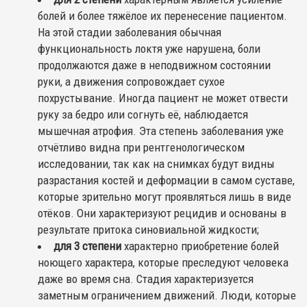
болей и более тяжёлое их перенесение пациентом.
На этой стадии заболевания обычная
функциональность локтя уже нарушена, боли
продолжаются даже в неподвижном состоянии
руки, а движения сопровождает сухое
похрустывание. Иногда пациент не может отвести
руку за бедро или согнуть её, наблюдается
мышечная атрофия. Эта степень заболевания уже
отчётливо видна при рентгенологическом
исследовании, так как на снимках будут видны
разрастания костей и деформации в самом суставе,
которые зрительно могут проявляться лишь в виде
отёков. Они характеризуют рецидив и основаны в
результате притока синовиальной жидкости;
для 3 степени
характерно приобретение болей
ноющего характера, которые преследуют человека
даже во время сна. Стадия характеризуется
заметным ограничением движений. Люди, которые