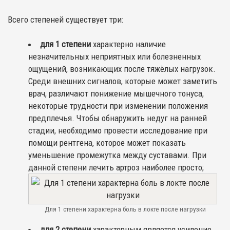
Всего степеней существует три:
для 1 степени
характерно наличие
незначительных неприятных или болезненных
ощущений, возникающих после тяжёлых нагрузок.
Среди внешних сигналов, которые может заметить
врач, различают понижение мышечного тонуса,
некоторые трудности при изменении положения
предплечья. Чтобы обнаружить недуг на ранней
стадии, необходимо провести исследование при
помощи рентгена, которое может показать
уменьшение промежутка между суставами. При
данной степени лечить артроз наиболее просто;
Для 1 степени характерна боль в локте после нагрузки
для 2 степени
характерным является усиление