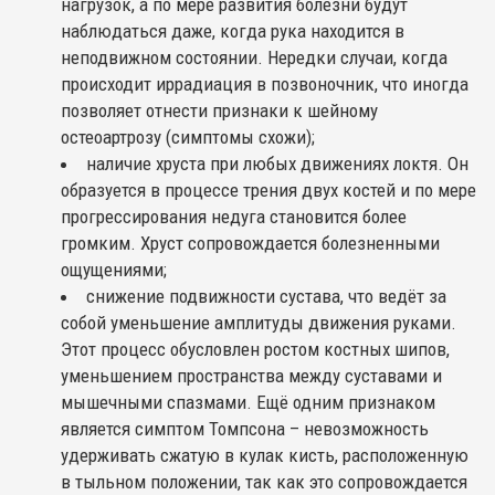
нагрузок, а по мере развития болезни будут
наблюдаться даже, когда рука находится в
неподвижном состоянии. Нередки случаи, когда
происходит иррадиация в позвоночник, что иногда
позволяет отнести признаки к шейному
остеоартрозу (симптомы схожи);
наличие хруста при любых движениях локтя. Он
образуется в процессе трения двух костей и по мере
прогрессирования недуга становится более
громким. Хруст сопровождается болезненными
ощущениями;
снижение подвижности сустава, что ведёт за
собой уменьшение амплитуды движения руками.
Этот процесс обусловлен ростом костных шипов,
уменьшением пространства между суставами и
мышечными спазмами. Ещё одним признаком
является симптом Томпсона – невозможность
удерживать сжатую в кулак кисть, расположенную
в тыльном положении, так как это сопровождается