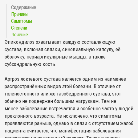
Причины
Симптомы
Степени
Лечение
Эпикондилоз охватывает каждую составляющую
сустава, включая связки, синовиальную капсулу, её
оболочку, периартикулярные мышцы, а также
субхондральную кость.
Артроз локтевого сустава является одним из наименее
распространённых видов этой болезни. В отличие от
голеностопного или же тазобедренного сустава, этот
обычно не подвержен большим нагрузкам. Тем не
менее заболевание встречается и особенно часто у людей
преклонного возраста. Не исключено, что симптомы
проявляются раньше, однако в связи с отсутствием жалоб
пациента считается, что манифестация заболевания