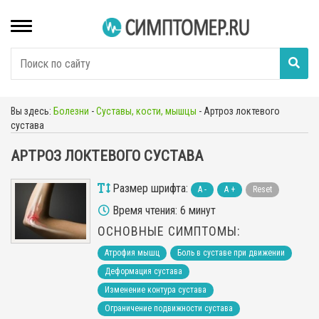
Вы здесь:
Болезни
-
Суставы, кости, мышцы
-
Артроз локтевого
сустава
АРТРОЗ ЛОКТЕВОГО СУСТАВА
Размер шрифта:
A -
A +
Reset
Время чтения: 6 минут
ОСНОВНЫЕ СИМПТОМЫ:
Атрофия мышц
Боль в суставе при движении
Деформация сустава
Изменение контура сустава
Ограничение подвижности сустава