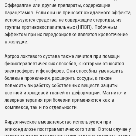
Эффералган или другие препараты, содержащие
парацетамол. Если они не приносят ожидаемого эффекта,
используются средства, не содержащие стероиды, из
группы противовоспалительных (НПВП). Побочным
эффектом при их передозировке является кровотечение
в желудке.
Артроз локтевого сустава также лечится при помощи
физиотерапевтических способов, к которым относятся
электрофорез и фонофорез. Они способны уменьшить
болевые проявления, расширить сосуды, а также
повысить выработку собственных веществ защиты
костной и хрящевой тканей от деформации. Магнито- и
лазерная терапия при болезни применяются как в
комплексе, так и по отдельности.
Хирургическое вмешательство используется при
эпикондилозе посттравматического типа. В этом случае у