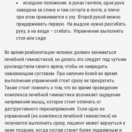
исходное положение: в руках гантели, одна рука
заведена за спину и там согнута в локте, а плечо
при этом прижимается к уху. Второй рукой можно
придерживать первую. На выдохе нужно разгибать
руку, а на входе – сгибать. Упражнение выполнять
стоя или сидя.
Во время реабилитации человек должен заниматься
лечебной гимнастикой, но делать это следует под чутким
руководством своего врача, чтобы не навредить
заживающим суставам. При наличии болей во время
выполнения упражнений стоит сразу их прекратить.
Также стоит помнить о том, что во время проведения
комплекса лечебной гимнастики возникает ощущение
напряжения мышц, которое стоит отличать от
деструктивного перенапряжения. Если одно из
упражнений (из комплекса лечебной гимнастики) не
получается выполнить сразу, пациент может вернуться к
нему позднее, когда сустав станет более подвижным и