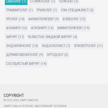
Сексолог (1)
СТОМАТОЛОГ (1)
ТЕРАПЕВТ (3)
ТРАВМАТОЛОГ (1)
ТРИХОЛОГ (1)
УЗИ-СПЕЦИАЛИСТ (5)
УРОЛОГ (14)
ФИЗИОТЕРАПЕВТ (9)
ФЛЕБОЛОГ (12)
ФОНИАТР (10)
ФТИЗИАТР (13)
ХИМИОТЕРАПЕВТ (15)
ХИРУРГ (17)
ЧЕЛЮСТНО-ЛИЦЕВОЙ ХИРУРГ (4)
ЭНДОКРИНОЛОГ (14)
ЭНДОСКОПИСТ (7)
ЭПИЛЕПТОЛОГ (11)
ДЕРМАТОВЕНЕРОЛОГ (9)
ОРТОДОНТ (2)
СОСУДИСТЫЙ ХИРУРГ (14)
COPYRIGHT
© 2012-
2026
, SIMPTOMER.RU
СИМПТОМЫ И ЛЕЧЕНИЕ ЗАБОЛЕВАНИЙ ЧЕЛОВЕКА