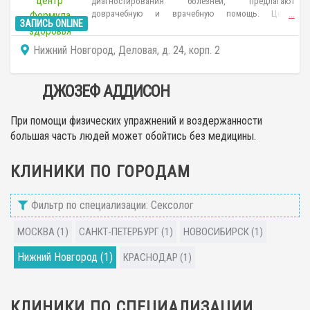
диагностирования болезней, предлагают
доврачебную и врачебную помощь. Центр
...
ЗАПИСЬ ONLINE
предоставляет услуги гинеколога, дерматолога,
невролога, кардиолога, терапевта, ревматолога.
Нижний Новгород, Деловая, д. 24, корп. 2
Прием проводится по предварительной записи.
ДЖОЗЕФ АДДИСОН
При помощи физических упражнений и воздержанности
большая часть людей может обойтись без медицины.
КЛИНИКИ ПО ГОРОДАМ
Фильтр по специализации: Сексолог
МОСКВА (1)
САНКТ-ПЕТЕРБУРГ (1)
НОВОСИБИРСК (1)
Нижний Новгород (1)
КРАСНОДАР (1)
КЛИНИКИ ПО СПЕЦИАЛИЗАЦИИ