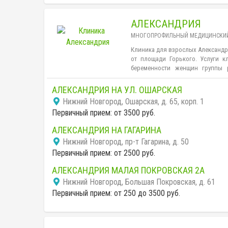
АЛЕКСАНДРИЯ
МНОГОПРОФИЛЬНЫЙ МЕДИЦИНСКИЙ
Клиника для взрослых Александри
от площади Горького. Услуги к
беременности женщин группы р
лечение плацентарной недост
андрология, УЗИ 4D.
АЛЕКСАНДРИЯ НА УЛ. ОШАРСКАЯ
Нижний Новгород, Ошарская, д. 65, корп. 1
Первичный прием: от 3500 руб.
АЛЕКСАНДРИЯ НА ГАГАРИНА
Нижний Новгород, пр-т Гагарина, д. 50
Первичный прием: от 2500 руб.
АЛЕКСАНДРИЯ МАЛАЯ ПОКРОВСКАЯ 2А
Нижний Новгород, Большая Покровская, д. 61
Первичный прием: от 250 до 3500 руб.