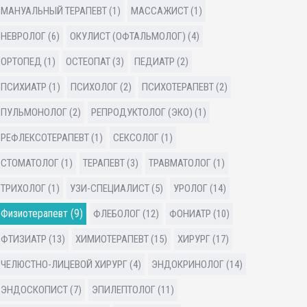
МАНУАЛЬНЫЙ ТЕРАПЕВТ (1)
МАССАЖИСТ (1)
НЕВРОЛОГ (6)
ОКУЛИСТ (ОФТАЛЬМОЛОГ) (4)
ОРТОПЕД (1)
ОСТЕОПАТ (3)
ПЕДИАТР (2)
ПСИХИАТР (1)
ПСИХОЛОГ (2)
ПСИХОТЕРАПЕВТ (2)
ПУЛЬМОНОЛОГ (2)
РЕПРОДУКТОЛОГ (ЭКО) (1)
РЕФЛЕКСОТЕРАПЕВТ (1)
СЕКСОЛОГ (1)
СТОМАТОЛОГ (1)
ТЕРАПЕВТ (3)
ТРАВМАТОЛОГ (1)
ТРИХОЛОГ (1)
УЗИ-СПЕЦИАЛИСТ (5)
УРОЛОГ (14)
Физиотерапевт (9)
ФЛЕБОЛОГ (12)
ФОНИАТР (10)
ФТИЗИАТР (13)
ХИМИОТЕРАПЕВТ (15)
ХИРУРГ (17)
ЧЕЛЮСТНО-ЛИЦЕВОЙ ХИРУРГ (4)
ЭНДОКРИНОЛОГ (14)
ЭНДОСКОПИСТ (7)
ЭПИЛЕПТОЛОГ (11)