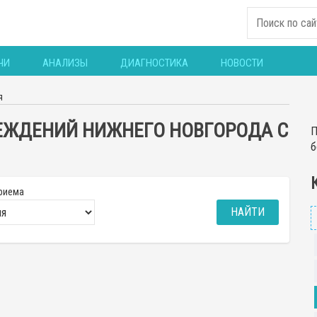
ЧИ
АНАЛИЗЫ
ДИАГНОСТИКА
НОВОСТИ
я
ЕЖДЕНИЙ НИЖНЕГО НОВГОРОДА С
П
б
риема