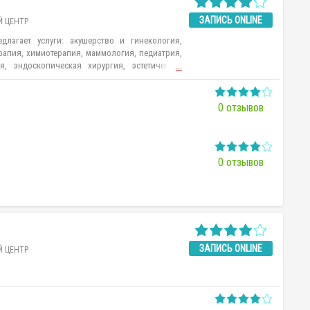
ЗАПИСЬ ONLINE
 ЦЕНТР
длагает услуги: акушерство и гинекология,
рапия, химиотерапия, маммология, педиатрия,
я, эндоскопическая хирургия, эстетическая
...
логия, стоматология, диагностика.
0 отзывов
0 отзывов
ЗАПИСЬ ONLINE
 ЦЕНТР