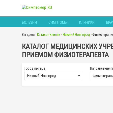
БОЛЕЗНИ
СИМПТОМЫ
КЛИНИКИ
ВРА
Вы здесь:
Каталог клиник
-
Нижний Новгород
-
Физиотерапи
КАТАЛОГ МЕДИЦИНСКИХ УЧР
ПРИЕМОМ ФИЗИОТЕРАПЕВТА
Город приема
Направление п