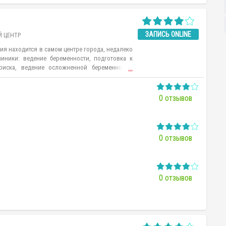
ЗАПИСЬ ONLINE
 ЦЕНТР
я находится в самом центре города, недалеко
линики: ведение беременности, подготовка к
иска, ведение осложненной беременности,
...
аточности, прием гинеколога, урология и
0 отзывов
0 отзывов
0 отзывов