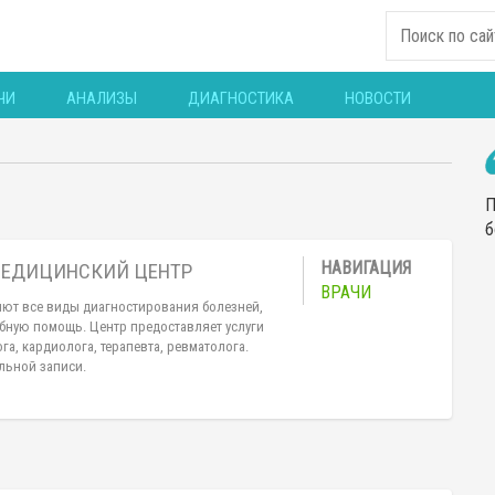
ЧИ
АНАЛИЗЫ
ДИАГНОСТИКА
НОВОСТИ
П
б
ЕДИЦИНСКИЙ ЦЕНТР
ВРАЧИ
яют все виды диагностирования болезней,
бную помощь. Центр предоставляет услуги
га, кардиолога, терапевта, ревматолога.
льной записи.