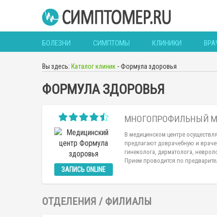
БОЛЕЗНИ
СИМПТОМЫ
КЛИНИКИ
ВРА
Вы здесь:
Каталог клиник
-
Формула здоровья
ФОРМУЛА ЗДОРОВЬЯ
МНОГОПРОФИЛЬНЫЙ М
В медицинском центре осуществл
предлагают доврачебную и враче
гинеколога, дерматолога, невроло
Прием проводится по предварите
ЗАПИСЬ ONLINE
ОТДЕЛЕНИЯ / ФИЛИАЛЫ