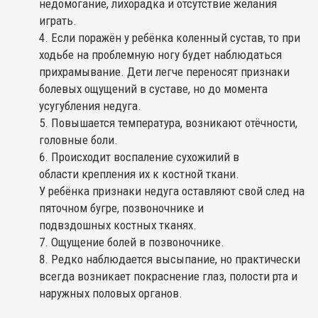
недомогание, лихорадка и отсутствие желания
играть.
Если поражён у ребёнка коленный сустав, то при
ходьбе на проблемную ногу будет наблюдаться
прихрамывание. Дети легче переносят признаки
болевых ощущений в суставе, но до момента
усугубления недуга.
Повышается температура, возникают отёчности,
головные боли.
Происходит воспаление сухожилий в
области крепления их к костной ткани.
У ребёнка признаки недуга оставляют свой след на
пяточном бугре, позвоночнике и
подвздошных костных тканях.
Ощущение болей в позвоночнике.
Редко наблюдается высыпание, но практически
всегда возникает покраснение глаз, полости рта и
наружных половых органов.