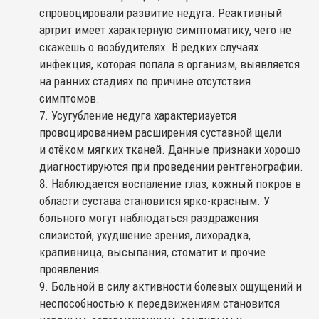
спровоцировали развитие недуга. Реактивный
артрит имеет характерную симптоматику, чего не
скажешь о возбудителях. В редких случаях
инфекция, которая попала в организм, выявляется
на ранних стадиях по причине отсутствия
симптомов.
Усугубление недуга характеризуется
провоцированием расширения суставной щели
и отёком мягких тканей. Данные признаки хорошо
диагностируются при проведении рентгенографии.
Наблюдается воспаление глаз, кожный покров в
области сустава становится ярко-красным. У
больного могут наблюдаться раздражения
слизистой, ухудшение зрения, лихорадка,
крапивница, высыпания, стоматит и прочие
проявления.
Больной в силу активности болевых ощущений и
неспособностью к передвижениям становится