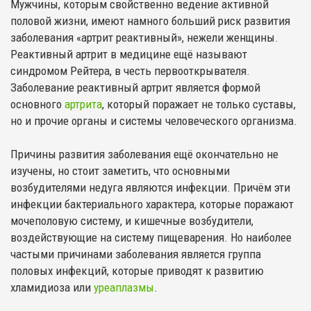
Мужчины, которым свойственно ведение активной
половой жизни, имеют намного больший риск развития
заболевания «артрит реактивный», нежели женщины.
Реактивный артрит в медицине ещё называют
синдромом Рейтера, в честь первооткрывателя.
Заболевание реактивный артрит является формой
основного
артрита
, который поражает не только суставы,
но и прочие органы и системы человеческого организма.
Причины развития заболевания ещё окончательно не
изучены, но стоит заметить, что основными
возбудителями недуга являются инфекции. Причём эти
инфекции бактериального характера, которые поражают
мочеполовую систему, и кишечные возбудители,
воздействующие на систему пищеварения. Но наиболее
частыми причинами заболевания является группа
половых инфекций, которые приводят к развитию
хламидиоза или
уреаплазмы
.