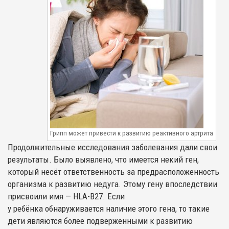
Грипп может привести к развитию реактивного артрита
Продолжительные исследования заболевания дали свои
результаты. Было выявлено, что имеется некий ген,
который несёт ответственность за предрасположенность
организма к развитию недуга. Этому гену впоследствии
присвоили имя — HLA-В27. Если
у ребёнка обнаруживается наличие этого гена, то такие
дети являются более подверженными к развитию