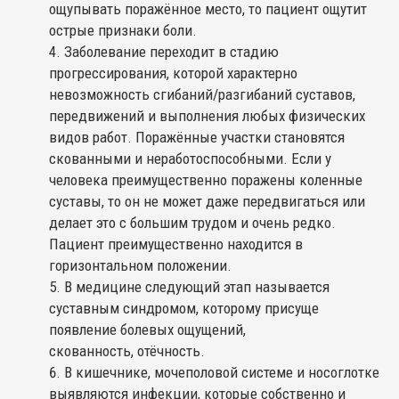
ощупывать поражённое место, то пациент ощутит
острые признаки боли.
Заболевание переходит в стадию
прогрессирования, которой характерно
невозможность сгибаний/разгибаний суставов,
передвижений и выполнения любых физических
видов работ. Поражённые участки становятся
скованными и неработоспособными. Если у
человека преимущественно поражены коленные
суставы, то он не может даже передвигаться или
делает это с большим трудом и очень редко.
Пациент преимущественно находится в
горизонтальном положении.
В медицине следующий этап называется
суставным синдромом, которому присуще
появление болевых ощущений,
скованность, отёчность.
В кишечнике, мочеполовой системе и носоглотке
выявляются инфекции, которые собственно и