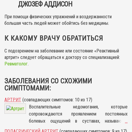
ДЖОЗЕФ АДДИСОН
При помощи физических упражнений и воздержанности
большая часть людей может обойтись без медицины.
К КАКОМУ ВРАЧУ ОБРАТИТЬСЯ
С подозрением на заболевание или состояние «Реактивный
артрит» следует обращаться к доктору со специализацией:
Ревматолог
.
ЗАБОЛЕВАНИЯ СО СХОЖИМИ
СИМПТОМАМИ:
АРТРИТ
(совпадающих симптомов: 10 из 17)
Воспалительные недомогания, которые
сопровождаются проявлением постоянных
болевых ощущений в суставах, называются
...
артритом. По сути, артрит — это заболевание,
ПОДАГРИЧЕСКИЙ АРТРИТ
(совпадающих симптомов: 9 из 17)