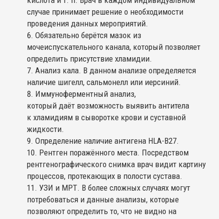
кислота и т. п. Врач в каждом индивидуальном
случае принимает решение о необходимости
проведения данных мероприятий.
Обязательно берётся мазок из
мочеиспускательного канала, который позволяет
определить присутствие хламидии.
Анализ кала. В данном анализе определяется
наличие шигелл, сальмонелл или иерсиний.
Иммуноферментный анализ,
который даёт возможность выявить антитела
к хламидиям в сыворотке крови и суставной
жидкости.
Определение наличие антигена HLA-B27.
Рентген поражённого места. Посредством
рентгенографического снимка врач видит картину
процессов, протекающих в полости сустава.
УЗИ и МРТ. В более сложных случаях могут
потребоваться и данные анализы, которые
позволяют определить то, что не видно на