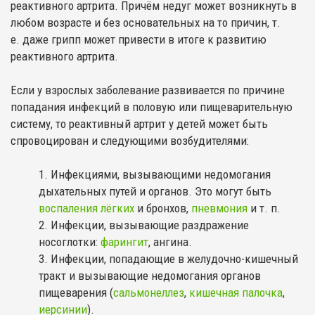
реактивного артрита. Причём недуг может возникнуть в
любом возрасте и без основательных на то причин, т.
е. даже грипп может привести в итоге к развитию
реактивного артрита.
Если у взрослых заболевание развивается по причине
попадания инфекций в половую или пищеварительную
систему, то реактивный артрит у детей может быть
спровоцирован и следующими возбудителями:
Инфекциями, вызывающими недомогания
дыхательных путей и органов. Это могут быть
воспаления лёгких
и бронхов,
пневмония
и т. п.
Инфекции, вызывающие раздражение
носоглотки:
фарингит
, ангина.
Инфекции, попадающие в желудочно-кишечный
тракт и вызывающие недомогания органов
пищеварения (
сальмонеллез
,
кишечная палочка
,
иерсинии
).