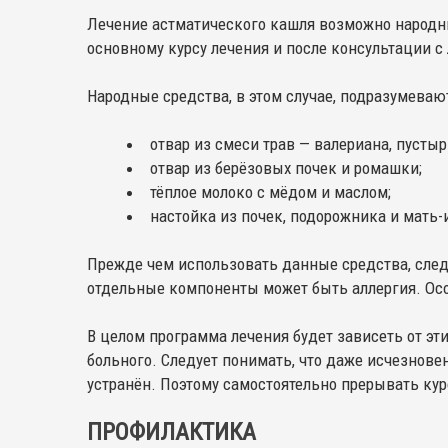
Лечение астматического кашля возможно народн
основному курсу лечения и после консультации с
Народные средства, в этом случае, подразумеваю
отвар из смеси трав — валериана, пустыр
отвар из берёзовых почек и ромашки;
тёплое молоко с мёдом и маслом;
настойка из почек, подорожника и мать-
Прежде чем использовать данные средства, следу
отдельные компоненты может быть аллергия. Особ
В целом программа лечения будет зависеть от эт
больного. Следует понимать, что даже исчезновен
устранён. Поэтому самостоятельно прерывать кур
ПРОФИЛАКТИКА