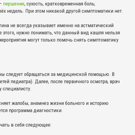
 —
першение
, сухость, кратковременная боль;
ёх недель. При этом никакой другой симптоматики нет.
артина не всегда указывает именно на астматический
 этого, нужно понимать, что данный вид кашля нельзя
ероприятия могут только помочь снять симптоматику
ны следует обращаться за медицинской помощью. В
етей педиатра). Далее, после первичного осмотра, врач
 специалисту.
сняет жалобы, анамнез жизни больного и историю
ется программа диагностики.
чать в себя следующее: