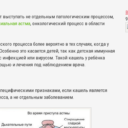
В
т выступать не отдельным патологическим процессом,
9
хиальная астма
, онкологический процесс в области
ского процесса более вероятно в тех случаях, когда у
собенно это касается детей, так как детская иммунная
с инфекцией или вирусом. Такой кашель у ребёнка
мощью и лечения под наблюдением врача.
специфическими признаками, если кашель является
сса, а не отдельным заболеванием.