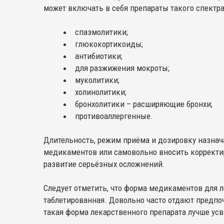
может включать в себя препараты такого спектра
спазмолитики;
глюкокортикоиды;
антибиотики;
для разжижения мокроты;
муколитики;
холинолитики;
бронхолитики – расширяющие бронхи;
противоаллергенные.
Длительность, режим приёма и дозировку назнач
медикаментов или самовольно вносить корректир
развитие серьёзных осложнений.
Следует отметить, что форма медикаментов для 
таблетированная. Довольно часто отдают предпоч
такая форма лекарственного препарата лучше ус