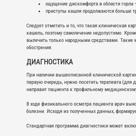
ощущение дискомфорта в области горла
приступы кашля продолжаются больше тр
Следует отметить и то, что такая клиническая к
кашель, поэтому самолечение недопустимо. Кроме
вылечить только народными средствами. Такие м
обострения.
ДИАГНОСТИКА
При наличии вышеописанной клинической карти
первую очередь, нужно посетить терапевта (для д
направит пациента к профильному медицинскому
В ходе физикального осмотра пациента врач выя
болезни. Исходя из полученных данных, формиру
Стандартная программа диагностики может вклю