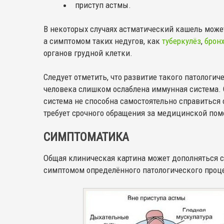
приступ астмы.
В некоторых случаях астматический кашель може
а симптомом таких недугов, как
туберкулёз
,
брон
органов грудной клетки.
Следует отметить, что развитие такого патологиче
человека слишком ослаблена иммунная система. О
система не способна самостоятельно справиться 
требует срочного обращения за медицинской по
СИМПТОМАТИКА
Общая клиническая картина может дополняться 
симптомом определённого патологического проце