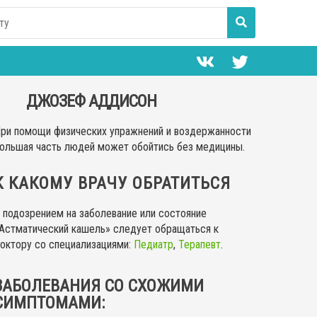
ДЖОЗЕФ АДДИСОН
ри помощи физических упражнений и воздержанности
ольшая часть людей может обойтись без медицины.
К КАКОМУ ВРАЧУ ОБРАТИТЬСЯ
 подозрением на заболевание или состояние
Астматический кашель» следует обращаться к
октору со специализациями:
Педиатр
,
Терапевт
.
ЗАБОЛЕВАНИЯ СО СХОЖИМИ
СИМПТОМАМИ: