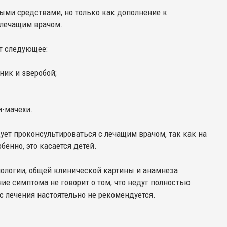
ыми средствами, но только как дополнение к
 лечащим врачом.
т следующее:
ник и зверобой;
и-мачехи.
ет проконсультироваться с лечащим врачом, так как на
енно, это касается детей.
иологии, общей клинической картины и анамнеза
ие симптома не говорит о том, что недуг полностью
с лечения настоятельно не рекомендуется.