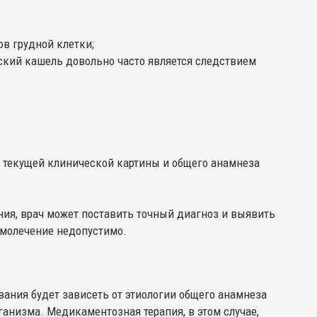
в грудной клетки;
еский кашель довольно часто является следствием
т текущей клинической картины и общего анамнеза
ния, врач может поставить точный диагноз и выявить
амолечение недопустимо.
вания будет зависеть от этиологии общего анамнеза
анизма. Медикаментозная терапия, в этом случае,