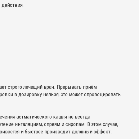
 действия:
ает строго лечащий врач. Прерывать приём
овки в дозировку нельзя, это может спровоцировать
лечения астматического кашля не всегда
тение ингаляциям, спреям и сиропам. В этом случае,
ваивается и быстрее производит должный эффект.