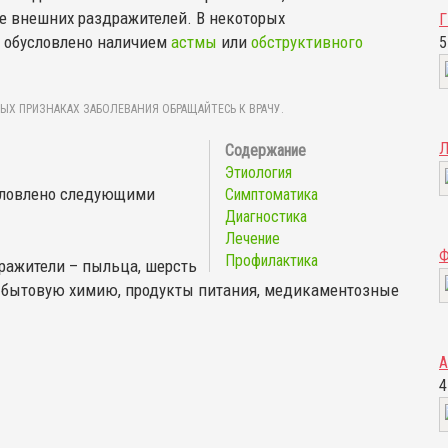
е внешних раздражителей. В некоторых
ь обусловлено наличием
астмы
или
обструктивного
5
ЫХ ПРИЗНАКАХ ЗАБОЛЕВАНИЯ ОБРАЩАЙТЕСЬ К ВРАЧУ.
Этиология
словлено следующими
Симптоматика
Диагностика
Лечение
Профилактика
ражители – пыльца, шерсть
 бытовую химию, продукты питания, медикаментозные
4