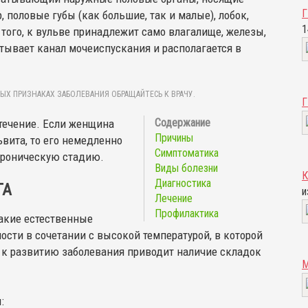
Г
, половые губы (как большие, так и малые), лобок,
1
 того, к вульве принадлежит само влагалище, железы,
атывает канал мочеиспускания и располагается в
ЫХ ПРИЗНАКАХ ЗАБОЛЕВАНИЯ ОБРАЩАЙТЕСЬ К ВРАЧУ.
Г
 течение. Если женщина
Причины
вита, то его немедленно
Симптоматика
 хроническую стадию.
Виды болезни
Диагностика
ГА
и
Лечение
Профилактика
акие естественные
сти в сочетании с высокой температурой, в которой
 к развитию заболевания приводит наличие складок
: