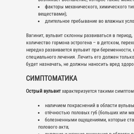
факторы механического, химического ти
веществами);
длительное пребывание во влажных усло
Вагинит, вульвит склонны развиваться в период
количество гормона эстрогена – в детском, пере
нередко развивается вульвит при беременности,
специального лечения. Лечить его должен только
будет назначать, не должны наносить вред здор
СИМПТОМАТИКА
Острый вульвит
характеризуется такими симптом
наличием покраснений в области вульвы
отёчностью половых губ (больших или ма
болезненными ощущениями, которые стан
полового акта;