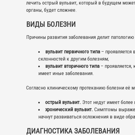
лечить острый вульвит, который в будущем може
органы, будет сложнее.
ВИДЫ БОЛЕЗНИ
Причины развития заболевания делит патологию 
вульвит первичного типа
– проявляется 
склонностей к другим болезням;
вульвит вторичного типа
– проявляется,
имеет иные заболевания.
Согласно клиническому протеканию болезни её м
острый вульвит.
Этот недуг имеет более
хронический вульвит.
Симптомы выражены
начнут развиваться осложнения в виде обр
ДИАГНОСТИКА ЗАБОЛЕВАНИЯ