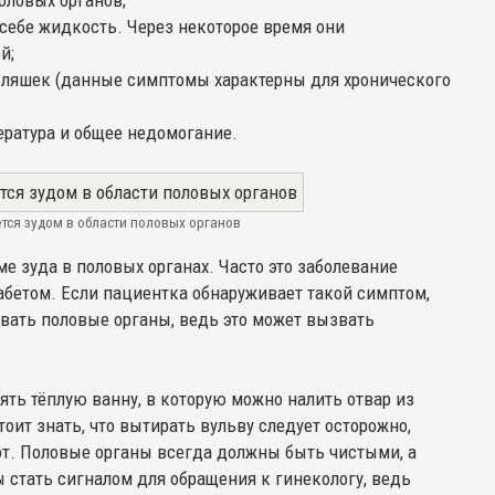
оловых органов;
себе жидкость. Через некоторое время они
й;
 бляшек (данные симптомы характерны для хронического
ература и общее недомогание.
тся зудом в области половых органов
е зуда в половых органах. Часто это заболевание
бетом. Если пациентка обнаруживает такой симптом,
сывать половые органы, ведь это может вызвать
нять тёплую ванну, в которую можно налить отвар из
оит знать, что вытирать вульву следует осторожно,
от. Половые органы всегда должны быть чистыми, а
стать сигналом для обращения к гинекологу, ведь