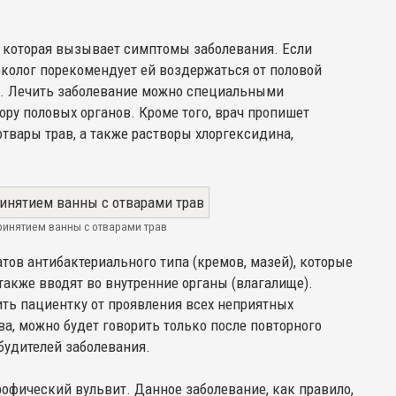
, которая вызывает симптомы заболевания. Если
колог порекомендует ей воздержаться от половой
е. Лечить заболевание можно специальными
ру половых органов. Кроме того, врач пропишет
отвары трав, а также растворы хлоргексидина,
ринятием ванны с отварами трав
тов антибактериального типа (кремов, мазей), которые
 также вводят во внутренние органы (влагалище).
ить пациентку от проявления всех неприятных
а, можно будет говорить только после повторного
збудителей заболевания.
офический вульвит. Данное заболевание, как правило,