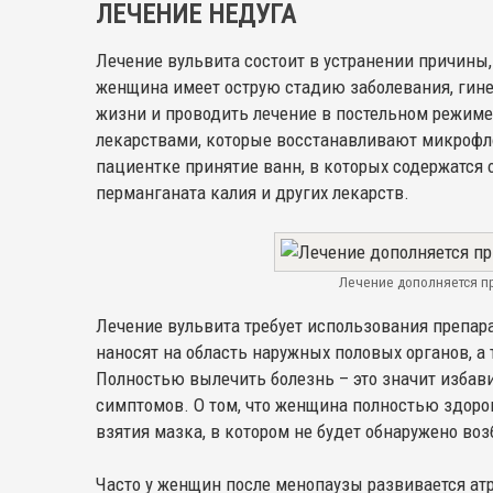
ЛЕЧЕНИЕ НЕДУГА
Лечение вульвита состоит в устранении причины
женщина имеет острую стадию заболевания, гине
жизни и проводить лечение в постельном режим
лекарствами, которые восстанавливают микрофло
пациентке принятие ванн, в которых содержатся 
перманганата калия и других лекарств.
Лечение дополняется п
Лечение вульвита требует использования препара
наносят на область наружных половых органов, а
Полностью вылечить болезнь – это значит избав
симптомов. О том, что женщина полностью здоров
взятия мазка, в котором не будет обнаружено во
Часто у женщин после менопаузы развивается атр