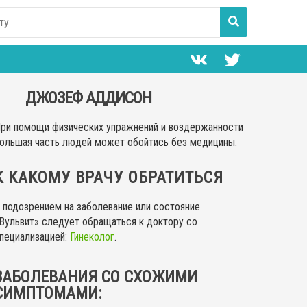
ДЖОЗЕФ АДДИСОН
ри помощи физических упражнений и воздержанности
ольшая часть людей может обойтись без медицины.
К КАКОМУ ВРАЧУ ОБРАТИТЬСЯ
 подозрением на заболевание или состояние
Вульвит» следует обращаться к доктору со
пециализацией:
Гинеколог
.
ЗАБОЛЕВАНИЯ СО СХОЖИМИ
СИМПТОМАМИ: