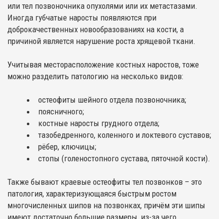
или тел позвоночника опухолями или их метастазами.
Иногда губчатые наросты появляются при
доброкачественных новообразованиях на кости, а
причиной является нарушение роста хрящевой ткани.
Учитывая месторасположение костных наростов, тоже
можно разделить патологию на несколько видов:
остеофиты шейного отдела позвоночника;
поясничного;
костные наросты грудного отдела;
тазобедренного, коленного и локтевого суставов;
рёбер, ключицы;
стопы (голеностопного сустава, пяточной кости).
Также бывают краевые остеофиты тел позвонков – это
патология, характеризующаяся быстрым ростом
многочисленных шипов на позвонках, причём эти шипы
имеют достаточно большие размеры, из-за чего