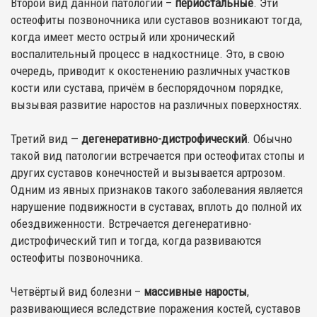
Второй вид данной патологии –
периостальные
. Эти
остеофиты позвоночника или суставов возникают тогда,
когда имеет место острый или хронический
воспалительный процесс в надкостнице. Это, в свою
очередь, приводит к окостенению различных участков
кости или сустава, причём в беспорядочном порядке,
вызывая развитие наростов на различных поверхностях.
Третий вид —
дегенеративно-дистрофический
. Обычно
такой вид патологии встречается при остеофитах стопы и
других суставов конечностей и вызывается артрозом.
Одним из явных признаков такого заболевания является
нарушение подвижности в суставах, вплоть до полной их
обездвиженности. Встречается дегенеративно-
дистрофический тип и тогда, когда развиваются
остеофиты позвоночника.
Четвёртый вид болезни –
массивные наросты
,
развивающиеся вследствие поражения костей, суставов