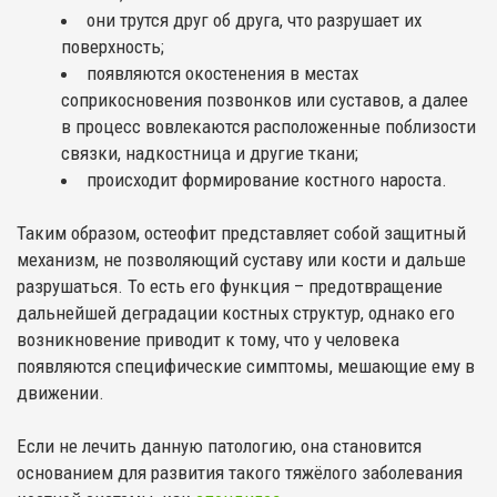
они трутся друг об друга, что разрушает их
поверхность;
появляются окостенения в местах
соприкосновения позвонков или суставов, а далее
в процесс вовлекаются расположенные поблизости
связки, надкостница и другие ткани;
происходит формирование костного нароста.
Таким образом, остеофит представляет собой защитный
механизм, не позволяющий суставу или кости и дальше
разрушаться. То есть его функция – предотвращение
дальнейшей деградации костных структур, однако его
возникновение приводит к тому, что у человека
появляются специфические симптомы, мешающие ему в
движении.
Если не лечить данную патологию, она становится
основанием для развития такого тяжёлого заболевания