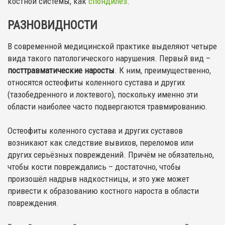
костной системы, как
спондилез
.
РАЗНОВИДНОСТИ
В современной медицинской практике выделяют четыре
вида такого патологического нарушения. Первый вид –
посттравматические наросты
. К ним, преимущественно,
относятся остеофиты коленного сустава и других
(тазобедренного и локтевого), поскольку именно эти
области наиболее часто подвергаются травмированию.
Остеофиты коленного сустава и других суставов
возникают как следствие вывихов, переломов или
других серьёзных повреждений. Причём не обязательно,
чтобы кости повреждались – достаточно, чтобы
произошёл надрыв надкостницы, и это уже может
привести к образованию костного нароста в области
повреждения.