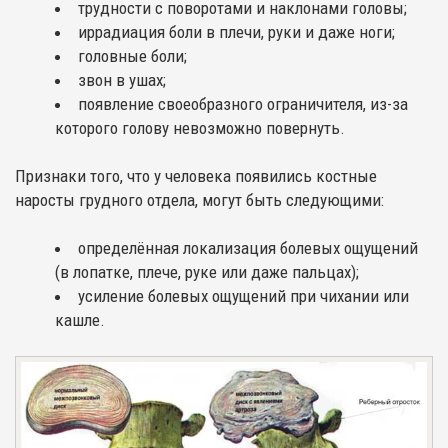
трудности с поворотами и наклонами головы;
иррадиация боли в плечи, руки и даже ноги;
головные боли;
звон в ушах;
появление своеобразного ограничителя, из-за
которого голову невозможно повернуть.
Признаки того, что у человека появились костные
наросты грудного отдела, могут быть следующими:
определённая локализация болевых ощущений
(в лопатке, плече, руке или даже пальцах);
усиление болевых ощущений при чихании или
кашле.