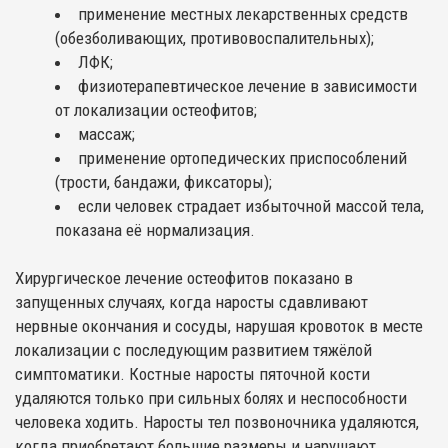
применение местных лекарственных средств
(обезболивающих, противовоспалительных);
ЛФК;
физиотерапевтическое лечение в зависимости
от локализации остеофитов;
массаж;
применение ортопедических приспособлений
(трости, бандажи, фиксаторы);
если человек страдает избыточной массой тела,
показана её нормализация.
Хирургическое лечение остеофитов показано в
запущенных случаях, когда наросты сдавливают
нервные окончания и сосуды, нарушая кровоток в месте
локализации с последующим развитием тяжёлой
симптоматики. Костные наросты пяточной кости
удаляются только при сильных болях и неспособности
человека ходить. Наросты тел позвоночника удаляются,
когда приобретают большие размеры и нарушают