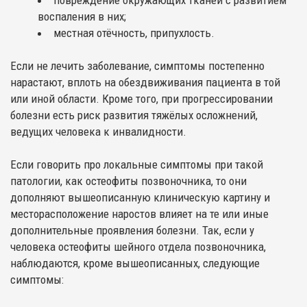
повреждение окружающих тканей с развитием
воспаления в них;
местная отёчность, припухлость.
Если не лечить заболевание, симптомы постепенно
нарастают, вплоть на обездвиживания пациента в той
или иной области. Кроме того, при прогрессировании
болезни есть риск развития тяжёлых осложнений,
ведущих человека к инвалидности.
Если говорить про локальные симптомы при такой
патологии, как остеофиты позвоночника, то они
дополняют вышеописанную клиническую картину и
месторасположение наростов влияет на те или иные
дополнительные проявления болезни. Так, если у
человека остеофиты шейного отдела позвоночника,
наблюдаются, кроме вышеописанных, следующие
симптомы: