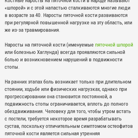
Костные наросты на пяточной кости в народе называют
«шпорой» и с этой напастью сталкиваются многие люди
в возрасте за 40. Наросты пяточной кости развиваются
при регулярной повышенной нагрузке на эту область, или
же из-за травмирования.
Наросты на пяточной кости (именуемые
пяточной шпорой
или болезнью Хаглунда) всегда проявляются сильной
болью и возникновением нарушений в подвижности
стопы.
На ранних этапах боль возникает только при длительном
стоянии, ходьбе или физических нагрузках, однако при
прогрессировании она становится постоянной, а
подвижность стопы ограничивается, вплоть до полного
обездвиживания. Человеку для того, чтобы утром встать
с постели, требуется некоторое время разрабатывать
сустав, поскольку отличительным симптомом остеофитов
пяточной кости является сильная утренняя