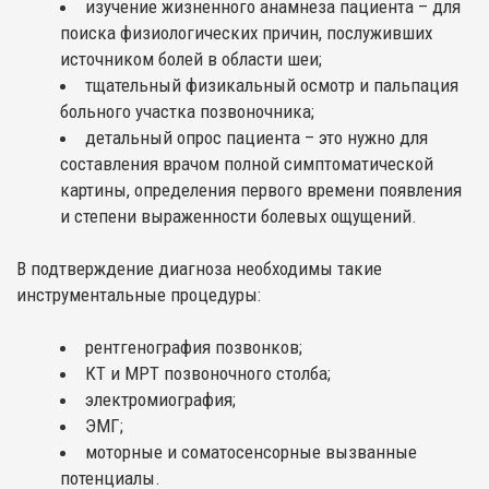
изучение жизненного анамнеза пациента – для
поиска физиологических причин, послуживших
источником болей в области шеи;
тщательный физикальный осмотр и пальпация
больного участка позвоночника;
детальный опрос пациента – это нужно для
составления врачом полной симптоматической
картины, определения первого времени появления
и степени выраженности болевых ощущений.
В подтверждение диагноза необходимы такие
инструментальные процедуры:
рентгенография позвонков;
КТ и МРТ позвоночного столба;
электромиография;
ЭМГ;
моторные и соматосенсорные вызванные
потенциалы.