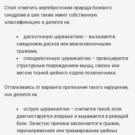
Стоит отметить вертеброгенная природа болевого
синдрома в шее также имеет собственную
классификацию и делится на:
дискогенную цервикаглию – вызывается
смещением дисков или межпозвоночными
грыжами;
спондилогенную цервикалгию – провоцируется
структурным повреждением мышц, связок или
мягких тканей шейного отдела позвоночника.
Отталкиваясь от варианта протекания такого нарушения,
оно делится на:
острую цервикалгию – считается такой, если
диагностируется впервые и выражается в режущей
боли. Зачастую причина заключается в грыжах,
перенапряжениях или травмировании шейных