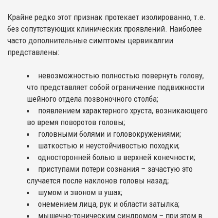
Крайне редко этот признак протекает изолированно, т.е.
без сопутствующих клинических проявлений. Наиболее
часто дополнительные симптомы цервикалгии
представлены:
невозможностью полностью повернуть голову,
что представляет собой ограничение подвижности
шейного отдела позвоночного столба;
появлением характерного хруста, возникающего
во время поворотов головы;
головными болями и головокружениями;
шаткостью и неустойчивостью походки;
односторонней болью в верхней конечности;
приступами потери сознания – зачастую это
случается после наклонов головы назад;
шумом и звоном в ушах;
онемением лица, рук и области затылка;
мышечно-тоническим синдромом – при этом в