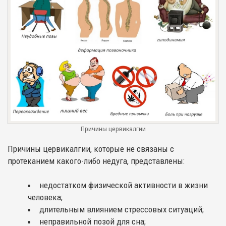
Причины цервикалгии
Причины цервикалгии, которые не связаны с
протеканием какого-либо недуга, представлены:
недостатком физической активности в жизни
человека;
длительным влиянием стрессовых ситуаций;
неправильной позой для сна;