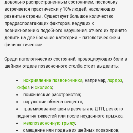
довольно распространенным состоянием, поскольку
встречается практически у 10% людей, населяющих
развитые страны. Существует большое количество
предрасполагающих факторов, ведущих к
возникновению подобного нарушения, отчего их принято
делить на две большие категории – патологические и
физиологические.
Среди патологических состояний, провоцирующих боли в
шейном отделе позвоночного столба стоит выделить:
искривление позвоночника
, например,
лордоз
,
кифоз
и
сколиоз
;
психические расстройства;
нарушение обмена веществ;
травмирование шеи в результате ДТП, резкого
поднятия тяжестей или после неудачного прыжка;
межпозвоночную грыжу
;
смещение или подвывих шейных позвонков;