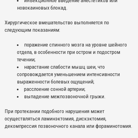
инъекционное введение анестетиков или
новокаиновых блокад.
Хирургическое вмешательство выполняется по
следующим показаниям:
поражение спинного мозга на уровне шейного
отдела, в особенности при остром и подостром
течении;
нарастание слабости мышц шеи, что
сопровождается уменьшением интенсивности
выраженности болевых ощущений;
расслоение сонной артерии;
выпадение межпозвоночной грыжи.
При протекании подобного нарушения может
осуществляться ламинэктомия, дискэктомия,
декомпрессия позвоночного канала или фораминотомия.