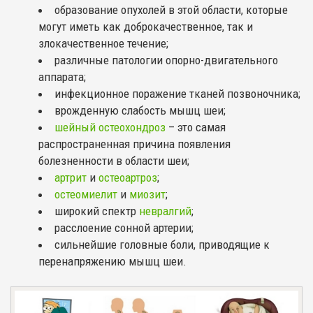
образование опухолей в этой области, которые
могут иметь как доброкачественное, так и
злокачественное течение;
различные патологии опорно-двигательного
аппарата;
инфекционное поражение тканей позвоночника;
врожденную слабость мышц шеи;
шейный остеохондроз
– это самая
распространенная причина появления
болезненности в области шеи;
артрит
и
остеоартроз
;
остеомиелит
и
миозит
;
широкий спектр
невралгий
;
расслоение сонной артерии;
сильнейшие головные боли, приводящие к
перенапряжению мышц шеи.