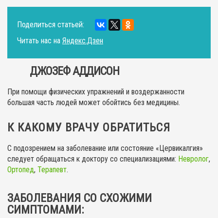
Поделиться статьей:
Читать нас на
Яндекс.Дзен
ДЖОЗЕФ АДДИСОН
При помощи физических упражнений и воздержанности
большая часть людей может обойтись без медицины.
К КАКОМУ ВРАЧУ ОБРАТИТЬСЯ
С подозрением на заболевание или состояние «Цервикалгия»
следует обращаться к доктору со специализациями:
Невролог
,
Ортопед
,
Терапевт
.
ЗАБОЛЕВАНИЯ СО СХОЖИМИ
СИМПТОМАМИ: