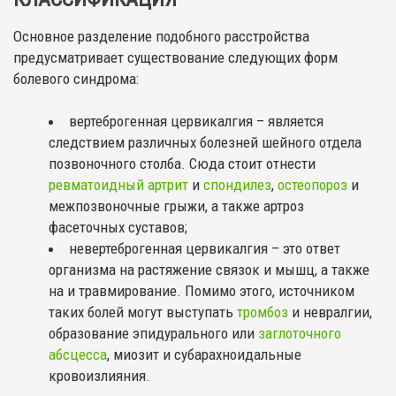
Основное разделение подобного расстройства
предусматривает существование следующих форм
болевого синдрома:
вертеброгенная цервикалгия – является
следствием различных болезней шейного отдела
позвоночного столба. Сюда стоит отнести
ревматоидный артрит
и
спондилез
,
остеопороз
и
межпозвоночные грыжи, а также артроз
фасеточных суставов;
невертеброгенная цервикалгия – это ответ
организма на растяжение связок и мышц, а также
на и травмирование. Помимо этого, источником
таких болей могут выступать
тромбоз
и невралгии,
образование эпидурального или
заглоточного
абсцесса
, миозит и субарахноидальные
кровоизлияния.