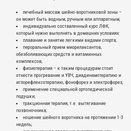
лечебный массаж шейно-воротниковой зоны –
он может быть водным, ручным или аппаратным;
индивидуально составленный курс ЛФК,
который нужно выполнять в домашних условиях:
плавание и занятие легкими видами спорта;
пероральный прием миорелаксантов,
обезболивающих средств и витаминных
комплексов;
физиотерапия – к таким процедурам стоит
отнести прогревание и УВЧ, диадинамотерапию и
иглорефлексотерапию, фонофорез и электрофорез;
применение специальной ортопедической
подушки;
тракционная терапия, т.е. вытягивание
позвоночника;
ношение шейного воротника на протяжении 1-3
недель;