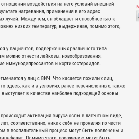
 в отношении воздействия на него условий внешней
зультате нагревания, применения в его адрес
 лучей. Между тем, он обладает и способностью к
овиях низких температур, выдерживая, помимо этого,
я у пациентов, подверженных различного типа
м можно отнести лейкозы, новообразования,
ие иммунодепрессантов и кортикостероидов.
тмечается у лиц с ВИЧ. Что касается пожилых лиц,
 здесь, как и в условиях, ранее перечисленных, также
и выступает в качестве наиболее подходящей основы
происходит активация вируса оспы в латентном виде,
лет, соответственно, никак себя не проявляя по части
сом в воспалительный процесс могут быть вовлечены и
энцефалит. Помимо этого, поражению могут быть