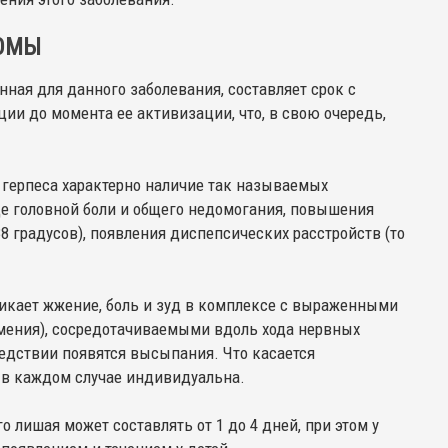
ОМЫ
ная для данного заболевания, составляет срок с
и до момента ее активизации, что, в свою очередь,
герпеса характерно наличие так называемых
де головной боли и общего недомогания, повышения
8 градусов), появления диспепсических расстройств (то
икает жжение, боль и зуд в комплексе с выраженными
ения), сосредотачиваемыми вдоль хода нервных
ледствии появятся высыпания. Что касается
 в каждом случае индивидуальна.
лишая может составлять от 1 до 4 дней, при этом у