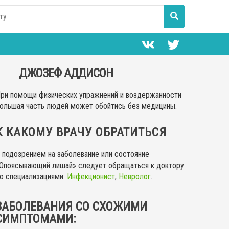
ДЖОЗЕФ АДДИСОН
ри помощи физических упражнений и воздержанности
ольшая часть людей может обойтись без медицины.
К КАКОМУ ВРАЧУ ОБРАТИТЬСЯ
 подозрением на заболевание или состояние
Опоясывающий лишай» следует обращаться к доктору
о специализациями:
Инфекционист
,
Невролог
.
ЗАБОЛЕВАНИЯ СО СХОЖИМИ
СИМПТОМАМИ: