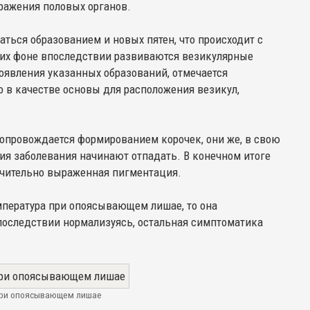
ражения половых органов.
ься образованием и новых пятен, что происходит с
 их фоне впоследствии развиваются везикулярные
оявления указанных образований, отмечается
 в качестве основы для расположения везикул,
сопровождается формированием корочек, они же, в свою
ия заболевания начинают отпадать. В конечном итоге
начительно выраженная пигментация.
емпература при опоясывающем лишае, то она
последствии нормализуясь, остальная симптоматика
при опоясывающем лишае