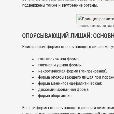
подвержены также и внутренние органы.
Опоясывающий лишай: 
ОПОЯСЫВАЮЩИЙ ЛИШАЙ: ОСНОВН
Клинические формы опоясывающего лишая могу
ганглиокожная форма;
глазная и ушная формы;
некротическая форма (гангренозная);
форма опоясывающего лишая при пораже
форма менингоэнцефалитическая;
диссеминированная форма;
форма абортивная.
Все эти формы опоясывающего лишая и симптомы
ниже, но для начала рассмотрим основной тип теч