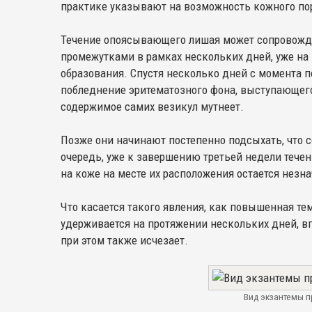
практике указывают на возможность кожного по
Течение опоясывающего лишая может сопровождат
промежутками в рамках нескольких дней, уже на
образования. Спустя несколько дней с момента п
побледнение эритематозного фона, выступающего
содержимое самих везикул мутнеет.
Позже они начинают постепенно подсыхать, что 
очередь, уже к завершению третьей недели течен
на коже на месте их расположения остается нез
Что касается такого явления, как повышенная т
удерживается на протяжении нескольких дней, в
при этом также исчезает.
Вид экзантемы 