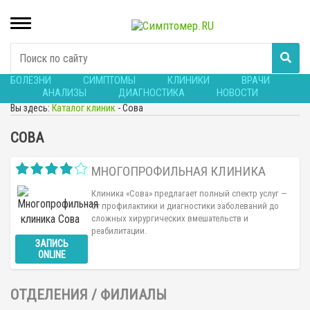
БОЛЕЗНИ
СИМПТОМЫ
КЛИНИКИ
ВРАЧИ
АНАЛИЗЫ
ДИАГНОСТИКА
НОВОСТИ
Вы здесь:
Каталог клиник
-
Сова
СОВА
МНОГОПРОФИЛЬНАЯ КЛИНИКА
Клиника «Сова» предлагает полный спектр услуг —
от профилактики и диагностики заболеваний до
сложных хирургических вмешательств и
реабилитации.
ЗАПИСЬ
ONLINE
ОТДЕЛЕНИЯ / ФИЛИАЛЫ