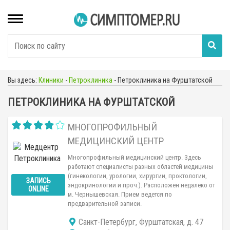
Вы здесь:
Клиники
-
Петроклиника
-
Петроклиника на Фурштатской
ПЕТРОКЛИНИКА НА ФУРШТАТСКОЙ
МНОГОПРОФИЛЬНЫЙ
МЕДИЦИНСКИЙ ЦЕНТР
Многопрофильный медицинский центр. Здесь
работают специалисты разных областей медицины
(гинекологии, урологии, хирургии, проктологии,
ЗАПИСЬ
эндокринологии и проч.). Расположен недалеко от
ONLINE
м. Чернышевская. Прием ведется по
предварительной записи.
Санкт-Петербург, Фурштатская, д. 47