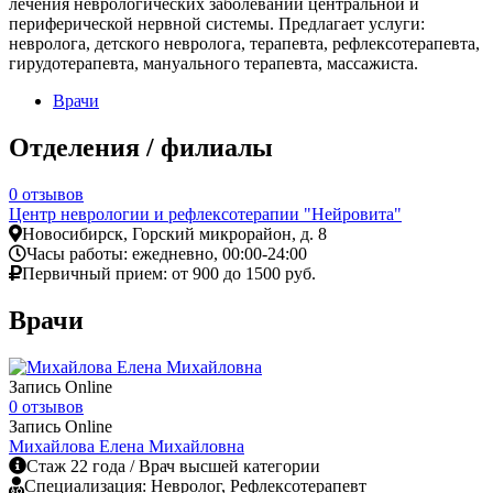
лечения неврологических заболеваний центральной и
периферической нервной системы. Предлагает услуги:
невролога, детского невролога, терапевта, рефлексотерапевта,
гирудотерапевта, мануального терапевта, массажиста.
Врачи
Отделения / филиалы
0 отзывов
Центр неврологии и рефлексотерапии "Нейровита"
Новосибирск, Горский микрорайон, д. 8
Часы работы: ежедневно, 00:00-24:00
Первичный прием: от 900 до 1500 руб.
Врачи
Запись Online
0 отзывов
Запись Online
Михайлова Елена Михайловна
Cтаж 22 года / Врач высшей категории
Специализация: Невролог, Рефлексотерапевт