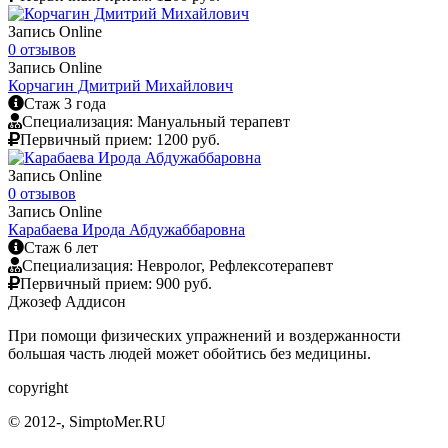
Запись Online
0 отзывов
Запись Online
Корчагин Дмитрий Михайлович
Cтаж 3 года
Специализация: Мануальный терапевт
Первичный прием:
1200 руб.
Запись Online
0 отзывов
Запись Online
Карабаева Ирода Абдужаббаровна
Cтаж 6 лет
Специализация: Невролог, Рефлексотерапевт
Первичный прием:
900 руб.
Джозеф Аддисон
При помощи физических упражнений и воздержанности
большая часть людей может обойтись без медицины.
copyright
© 2012-
, SimptoMer.RU