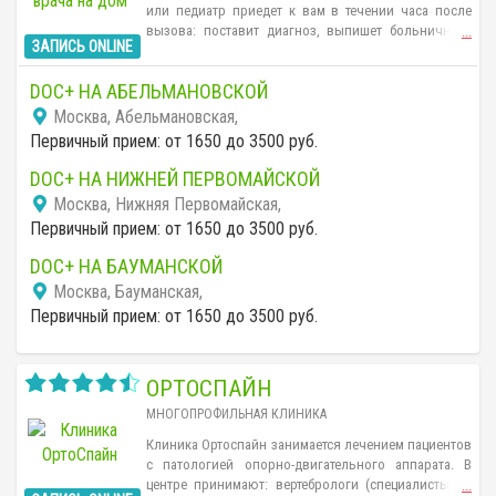
или педиатр приедет к вам в течении часа после
вызова: поставит диагноз, выпишет больничный,
...
ЗАПИСЬ ONLINE
предложит лечение. Стоимость вызова — 2000 руб.
DOC+ НА АБЕЛЬМАНОВСКОЙ
Москва, Абельмановская,
Первичный прием: от 1650 до 3500 руб.
DOC+ НА НИЖНЕЙ ПЕРВОМАЙСКОЙ
Москва, Нижняя Первомайская,
Первичный прием: от 1650 до 3500 руб.
DOC+ НА БАУМАНСКОЙ
Москва, Бауманская,
Первичный прием: от 1650 до 3500 руб.
ОРТОСПАЙН
МНОГОПРОФИЛЬНАЯ КЛИНИКА
Клиника Ортоспайн занимается лечением пациентов
с патологией опорно-двигательного аппарата. В
центре принимают: вертебрологи (специалисты по
...