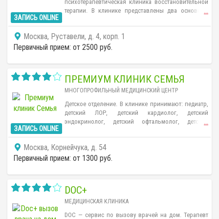
психотерапевтическая клиника восстановительной
терапии. В клинике представлены два основных
...
ЗАПИСЬ ONLINE
направления, это психотерапевтическое лечение
высшей нервной деятельности и лечение
Москва, Руставели, д. 4, корп. 1
неврологических нарушений.
Первичный прием: от 2500 руб.
ПРЕМИУМ КЛИНИК СЕМЬЯ
МНОГОПРОФИЛЬНЫЙ МЕДИЦИНСКИЙ ЦЕНТР
Детское отделение. В клинике принимают: педиатр,
детский ЛОР, детский кардиолог, детский
эндокринолог, детский офтальмолог, детский
...
ЗАПИСЬ ONLINE
массажист, детский стоматолог, детский
гастроэнтеролог.
Москва, Корнейчука, д. 54
Первичный прием: от 1300 руб.
DOC+
МЕДИЦИНСКАЯ КЛИНИКА
DOC — сервис по вызову врачей на дом. Терапевт