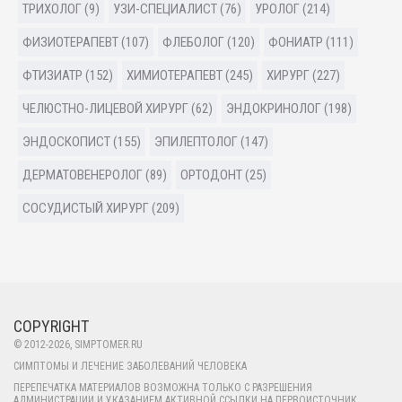
ТРИХОЛОГ (9)
УЗИ-СПЕЦИАЛИСТ (76)
УРОЛОГ (214)
ФИЗИОТЕРАПЕВТ (107)
ФЛЕБОЛОГ (120)
ФОНИАТР (111)
ФТИЗИАТР (152)
ХИМИОТЕРАПЕВТ (245)
ХИРУРГ (227)
ЧЕЛЮСТНО-ЛИЦЕВОЙ ХИРУРГ (62)
ЭНДОКРИНОЛОГ (198)
ЭНДОСКОПИСТ (155)
ЭПИЛЕПТОЛОГ (147)
ДЕРМАТОВЕНЕРОЛОГ (89)
ОРТОДОНТ (25)
СОСУДИСТЫЙ ХИРУРГ (209)
COPYRIGHT
© 2012-
2026
, SIMPTOMER.RU
СИМПТОМЫ И ЛЕЧЕНИЕ ЗАБОЛЕВАНИЙ ЧЕЛОВЕКА
ПЕРЕПЕЧАТКА МАТЕРИАЛОВ ВОЗМОЖНА ТОЛЬКО С РАЗРЕШЕНИЯ
АДМИНИСТРАЦИИ И УКАЗАНИЕМ АКТИВНОЙ ССЫЛКИ НА ПЕРВОИСТОЧНИК.