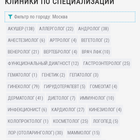
КЛИНИКИ ПО СПЕЦИАЛИЗАЦИИ
Фильтр по городу: Москва
АКУШЕР (138)
АЛЛЕРГОЛОГ (22)
АНДРОЛОГ (38)
АНЕСТЕЗИОЛОГ (6)
АРТРОЛОГ (4)
ВЕГЕТОЛОГ (2)
ВЕНЕРОЛОГ (21)
ВЕРТЕБРОЛОГ (4)
ВРАЧ ЛФК (10)
ФУНКЦИОНАЛЬНЫЙ ДИАГНОСТ (12)
ГАСТРОЭНТЕРОЛОГ (25)
ГЕМАТОЛОГ (1)
ГЕНЕТИК (2)
ГЕПАТОЛОГ (3)
ГИНЕКОЛОГ (79)
ГИРУДОТЕРАПЕВТ (5)
ГОМЕОПАТ (4)
ДЕРМАТОЛОГ (41)
ДИЕТОЛОГ (7)
ИММУНОЛОГ (10)
ИНФЕКЦИОНИСТ (6)
КАРДИОЛОГ (27)
КИНЕЗИОЛОГ (4)
КОЛОПРОКТОЛОГ (1)
КОСМЕТОЛОГ (25)
ЛОГОПЕД (5)
ЛОР (ОТОЛАРИНГОЛОГ) (30)
МАММОЛОГ (15)