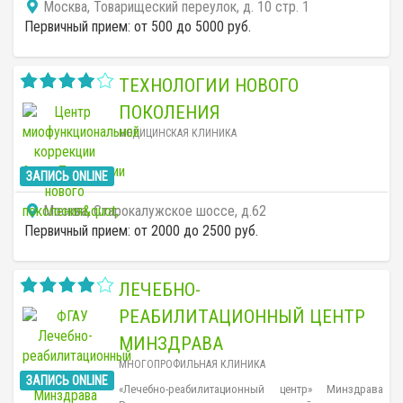
Москва, Товарищеский переулок, д. 10 стр. 1
неврологии и других специальностей. Есть
отделение педиатрии.
Первичный прием: от 500 до 5000 руб.
ТЕХНОЛОГИИ НОВОГО
ПОКОЛЕНИЯ
МЕДИЦИНСКАЯ КЛИНИКА
ЗАПИСЬ ONLINE
Москва, Старокалужское шоссе, д.62
Первичный прием: от 2000 до 2500 руб.
ЛЕЧЕБНО-
РЕАБИЛИТАЦИОННЫЙ ЦЕНТР
МИНЗДРАВА
МНОГОПРОФИЛЬНАЯ КЛИНИКА
ЗАПИСЬ ONLINE
«Лечебно-реабилитационный центр» Минздрава