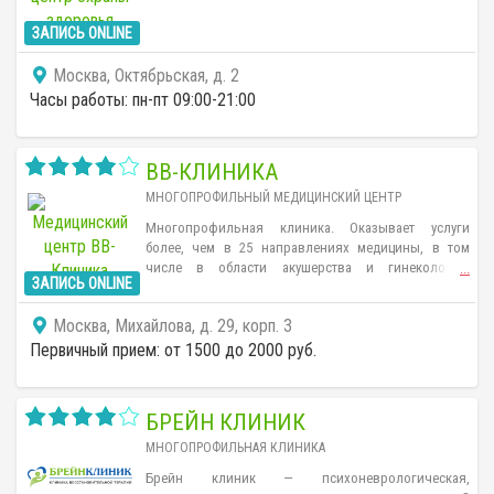
ЗАПИСЬ ONLINE
Москва, Октябрьская, д. 2
Часы работы: пн-пт 09:00-21:00
ВВ-КЛИНИКА
МНОГОПРОФИЛЬНЫЙ МЕДИЦИНСКИЙ ЦЕНТР
Многопрофильная клиника. Оказывает услуги
более, чем в 25 направлениях медицины, в том
числе в области акушерства и гинекологии,
...
ЗАПИСЬ ONLINE
урологии, андрологии, дерматовенерологии,
косметологии, кардиологии, офтальмологии,
Москва, Михайлова, д. 29, корп. 3
отоларингологии, онкологии и др. В центре можно
пройти эндоскопические исследования,
Первичный прием: от 1500 до 2000 руб.
физиотерапевтические и диагностические
процедуры, УЗИ. Запись на прием ведется
ежедневно.
БРЕЙН КЛИНИК
МНОГОПРОФИЛЬНАЯ КЛИНИКА
Брейн клиник — психоневрологическая,