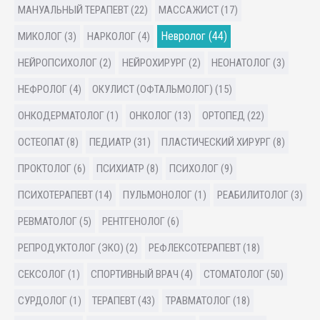
МАНУАЛЬНЫЙ ТЕРАПЕВТ (22)
МАССАЖИСТ (17)
Невролог (44)
МИКОЛОГ (3)
НАРКОЛОГ (4)
НЕЙРОПСИХОЛОГ (2)
НЕЙРОХИРУРГ (2)
НЕОНАТОЛОГ (3)
НЕФРОЛОГ (4)
ОКУЛИСТ (ОФТАЛЬМОЛОГ) (15)
ОНКОДЕРМАТОЛОГ (1)
ОНКОЛОГ (13)
ОРТОПЕД (22)
ОСТЕОПАТ (8)
ПЕДИАТР (31)
ПЛАСТИЧЕСКИЙ ХИРУРГ (8)
ПРОКТОЛОГ (6)
ПСИХИАТР (8)
ПСИХОЛОГ (9)
ПСИХОТЕРАПЕВТ (14)
ПУЛЬМОНОЛОГ (1)
РЕАБИЛИТОЛОГ (3)
РЕВМАТОЛОГ (5)
РЕНТГЕНОЛОГ (6)
РЕПРОДУКТОЛОГ (ЭКО) (2)
РЕФЛЕКСОТЕРАПЕВТ (18)
СЕКСОЛОГ (1)
СПОРТИВНЫЙ ВРАЧ (4)
СТОМАТОЛОГ (50)
СУРДОЛОГ (1)
ТЕРАПЕВТ (43)
ТРАВМАТОЛОГ (18)