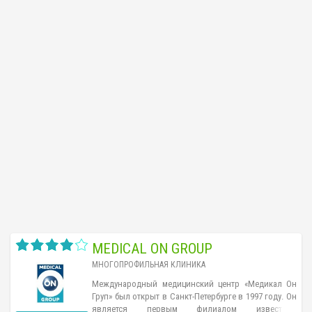
MEDICAL ON GROUP
МНОГОПРОФИЛЬНАЯ КЛИНИКА
Международный медицинский центр «Медикал Он
Груп» был открыт в Санкт-Петербурге в 1997 году. Он
является первым филиалом известной
...