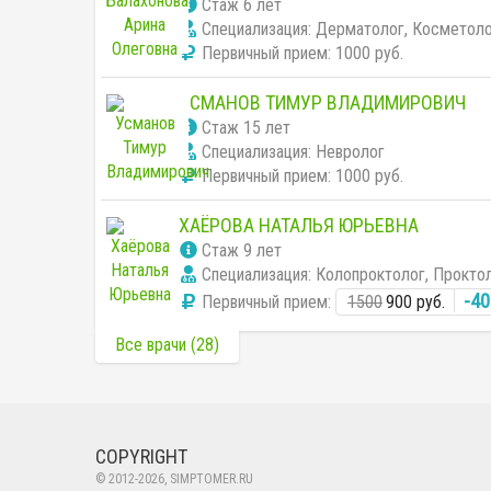
Cтаж 6 лет
Специализация: Дерматолог, Косметоло
Первичный прием:
1000 руб.
УСМАНОВ ТИМУР ВЛАДИМИРОВИЧ
Cтаж 15 лет
Специализация: Невролог
Первичный прием:
1000 руб.
ХАЁРОВА НАТАЛЬЯ ЮРЬЕВНА
Cтаж 9 лет
Специализация: Колопроктолог, Проктол
-4
Первичный прием:
1500
900 руб.
Все врачи (28)
COPYRIGHT
© 2012-
2026
, SIMPTOMER.RU