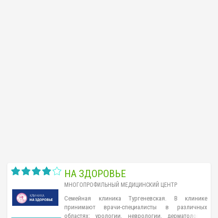
НА ЗДОРОВЬЕ
МНОГОПРОФИЛЬНЫЙ МЕДИЦИНСКИЙ ЦЕНТР
Семейная клиника Тургeнeвская. В клинике
принимают врачи-специалисты в различных
областях: урологии, неврологии, дерматологии,
...