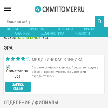
БОЛЕЗНИ
СИМПТОМЫ
КЛИНИКИ
ВРАЧИ
АНАЛИЗЫ
ДИАГНОСТИКА
НОВОСТИ
Вы здесь:
Каталог клиник
-
Эра
ЭРА
МЕДИЦИНСКАЯ КЛИНИКА
Стоматологическая клиника. Предлагает услуги в
области: терапевтической стоматологии,
пародонтологии.
ЗАПИСЬ
ONLINE
ОТДЕЛЕНИЯ / ФИЛИАЛЫ