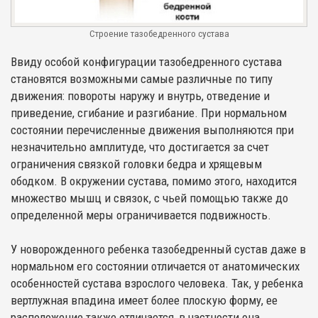
Строение тазобедренного сустава
Ввиду особой конфигурации тазобедренного сустава
становятся возможными самые различные по типу
движения: повороты наружу и внутрь, отведение и
приведение, сгибание и разгибание. При нормальном
состоянии перечисленные движения выполняются при
незначительно амплитуде, что достигается за счет
ограничения связкой головки бедра и хрящевым
ободком. В окружении сустава, помимо этого, находится
множество мышц и связок, с чьей помощью также до
определенной меры ограничивается подвижность.
У новорожденного ребенка тазобедренный сустав даже в
нормальном его состоянии отличается от анатомических
особенностей сустава взрослого человека. Так, у ребенка
вертлужная впадина имеет более плоскую форму, ее
расположение также отличается, в частности она