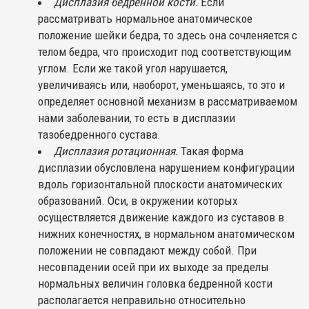
Дисплазия бедренной кости.
Если
рассматривать нормальное анатомическое
положение шейки бедра, то здесь она сочленяется с
телом бедра, что происходит под соответствующим
углом. Если же такой угол нарушается,
увеличиваясь или, наоборот, уменьшаясь, то это и
определяет основной механизм в рассматриваемом
нами заболевании, то есть в дисплазии
тазобедренного сустава.
Дисплазия ротационная.
Такая форма
дисплазии обусловлена нарушением конфигурации
вдоль горизонтальной плоскости анатомических
образований. Оси, в окружении которых
осуществляется движение каждого из суставов в
нижних конечностях, в нормальном анатомическом
положении не совпадают между собой. При
несовпадении осей при их выходе за пределы
нормальных величин головка бедренной кости
располагается неправильно относительно