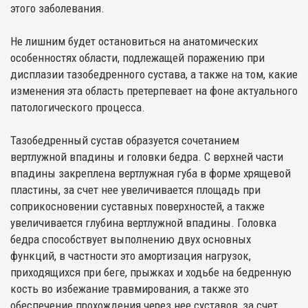
этого заболевания.
Не лишним будет остановиться на анатомических
особенностях области, подлежащей поражению при
дисплазии тазобедренного сустава, а также на том, какие
изменения эта область претерпевает на фоне актуального
патологического процесса.
Тазобедренный сустав образуется сочетанием
вертлужной впадины и головки бедра. С верхней части
впадины закреплена вертлужная губа в форме хрящевой
пластины, за счет нее увеличивается площадь при
соприкосновении суставных поверхностей, а также
увеличивается глубина вертлужной впадины. Головка
бедра способствует выполнению двух основных
функций, в частности это амортизация нагрузок,
приходящихся при беге, прыжках и ходьбе на бедренную
кость во избежание травмирования, а также это
обеспечение прохождения через нее суставов, за счет