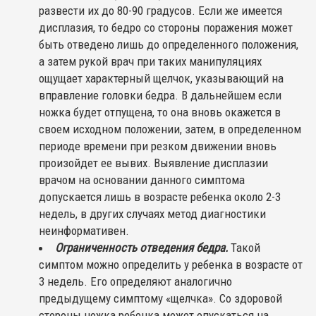
развести их до 80-90 градусов. Если же имеется
дисплазия, то бедро со стороны поражения может
быть отведено лишь до определенного положения,
а затем рукой врач при таких манипуляциях
ощущает характерный щелчок, указывающий на
вправление головки бедра. В дальнейшем если
ножка будет отпущена, то она вновь окажется в
своем исходном положении, затем, в определенном
периоде времени при резком движении вновь
произойдет ее вывих. Выявление дисплазии
врачом на основании данного симптома
допускается лишь в возрасте ребенка около 2-3
недель, в других случаях метод диагностики
неинформативен.
Ограниченность отведения бедра.
Такой
симптом можно определить у ребенка в возрасте от
3 недель. Его определяют аналогично
предыдущему симптому «щелчка». Со здоровой
стороны ножка ребенка может опускаться на