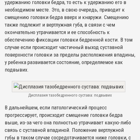
удержанию головки бедра, то есть к удержанию его в
необходимом месте. Это, в свою очередь, приводит к
смещению головки бедра вверх и кнаружи. Смещению
также подлежит и вертлужная губа, в связи с чем
окончательно утрачивается и ее способность к
обеспечению фиксации головки бедренной кости. В том
случае если происходит частичный выход суставной
поверхности головки за пределы расположения впадины,
у ребенка развивается состояние, определяемое как
подвывих.
Дисплазия тазобедренного сустава: подвывих
В дальнейшем, если патологический процесс
прогрессирует, происходит смещение головки бедра
выше, из-за чего она полностью утрачивает какую-либо
связь с суставной впадиной. Положение вертлужной
губы в таком случае сосредотачивается ниже головки, с