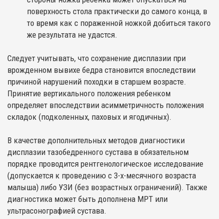
поверхность стола практически до самого конца, в
то время как с пораженной ножкой добиться такого
же результата не удастся.
Следует учитывать, что сохранение дисплазии при
врожденном вывихе бедра становится впоследствии
причиной нарушений походки в старшем возрасте.
Принятие вертикального положения ребенком
определяет впоследствии асимметричность положения
складок (подколенных, паховых и ягодичных).
В качестве дополнительных методов диагностики
дисплазии тазобедренного сустава в обязательном
порядке проводится рентгенологическое исследование
(допускается к проведению с 3-х-месячного возраста
малыша) либо УЗИ (без возрастных ограничений). Также
диагностика может быть дополнена МРТ или
ультрасонографией сустава.