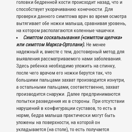
головки бедренной кости происходит назад, что и
способствует укорачиванию конечности. Для
проверки данного симптома врач во время осмотра
вытягивает обе ножки малыша, сравнивая уровень,
на котором располагаются коленные чашечки.
Симптом соскальзывания («симптом щелчка»
или симптом Маркса-Ортолани).
Не менее
надежный и, вместе с тем, достоверный метод для
выявления рассматриваемого нами заболевания.
Здесь ребенка необходимо уложить на спинку,
после чего врачом его ножки берутся так, что
большими пальцами захват производится изнутри,
а остальными пальцами, соответственно, захват
производится снаружи. Далее предпринимаются
попытки разведения их в стороны. При отсутствии
нарушений в конфигурации суставов, то есть в
норме, бедра малыша практически могут быть
уложены на поверхности, на которой он
укладывается (на столе), то есть получается