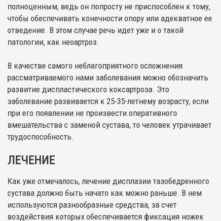
полноценным, ведь он попросту не приспособлен к тому,
чтобы обеспечивать конечности опору или адекватное ее
отведение. В этом случае речь идет уже и о такой
патологии, как неоартроз.
В качестве самого неблагоприятного осложнения
рассматриваемого нами заболевания можно обозначить
развитие диспластического коксартроза. Это
заболевание развивается к 25-35-летнему возрасту, если
при его появлении не произвести оперативного
вмешательства с заменой сустава, то человек утрачивает
трудоспособность.
ЛЕЧЕНИЕ
Как уже отмечалось, лечение дисплазии тазобедренного
сустава должно быть начато как можно раньше. В нем
используются разнообразные средства, за счет
воздействия которых обеспечивается фиксация ножек