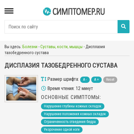
Вы здесь:
Болезни
-
Суставы, кости, мышцы
-
Дисплазия
тазобедренного сустава
ДИСПЛАЗИЯ ТАЗОБЕДРЕННОГО СУСТАВА
Размер шрифта:
A -
A +
Reset
Время чтения: 12 минут
ОСНОВНЫЕ СИМПТОМЫ:
Нарушение глубины кожных складок
Нарушение положения кожных складок
Ограниченность отведения бедра
Укорочение одной ноги