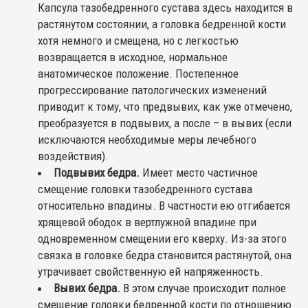
Капсула тазобедренного сустава здесь находится в
растянутом состоянии, а головка бедренной кости
хотя немного и смещена, но с легкостью
возвращается в исходное, нормальное
анатомическое положение. Постепенное
прогрессирование патологических изменений
приводит к тому, что предвывих, как уже отмечено,
преобразуется в подвывих, а после – в вывих (если
исключаются необходимые меры лечебного
воздействия).
Подвывих бедра.
Имеет место частичное
смещение головки тазобедренного сустава
относительно впадины. В частности ею отгибается
хрящевой ободок в вертлужной впадине при
одновременном смещении его кверху. Из-за этого
связка в головке бедра становится растянутой, она
утрачивает свойственную ей напряженность.
Вывих бедра.
В этом случае происходит полное
смещение головки бедренной кости по отношению