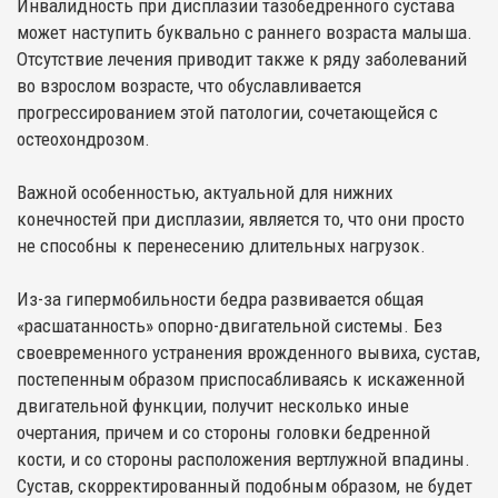
Инвалидность при дисплазии тазобедренного сустава
может наступить буквально с раннего возраста малыша.
Отсутствие лечения приводит также к ряду заболеваний
во взрослом возрасте, что обуславливается
прогрессированием этой патологии, сочетающейся с
остеохондрозом.
Важной особенностью, актуальной для нижних
конечностей при дисплазии, является то, что они просто
не способны к перенесению длительных нагрузок.
Из-за гипермобильности бедра развивается общая
«расшатанность» опорно-двигательной системы. Без
своевременного устранения врожденного вывиха, сустав,
постепенным образом приспосабливаясь к искаженной
двигательной функции, получит несколько иные
очертания, причем и со стороны головки бедренной
кости, и со стороны расположения вертлужной впадины.
Сустав, скорректированный подобным образом, не будет