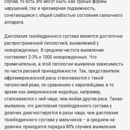
случае, то есть это могут быть как грубые формы
нарушений, так и чрезмерная подвижность,
сочетающаяся с общей слабостью состояния связочного
аппарата.
Дисплазия тазобедренного сустава является достаточно
распространенной патологией, выявляемой у
новорожденных. В среднем частота выявления
составляет 2-3% к 1000 новорожденных. Что
примечательно, в этой патологии выявлена зависимость
по части расовой принадлежности. Так, представители
афроамериканской расы сталкиваются с такой
патологией реже, по сравнению с европейцами, в то
время как американские индейцы, например,
сталкиваются с ней чаще, чем любая другая раса. Также
выявлено, что дисплазия тазобедренного сустава у
девочек диагностируется в разы чаще, чем дисплазия
тазобедренного сустава у мальчиков – в среднем на
девочек приходится порядка 80% случаев выявления