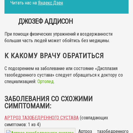
Читать нас на
Яндекс.Дзен
ДЖОЗЕФ АДДИСОН
При помощи физических упражнений и воздержанности
большая часть людей может обойтись без медицины.
К КАКОМУ ВРАЧУ ОБРАТИТЬСЯ
С подозрением на заболевание или состояние «Дисплазия
тазобедренного сустава» следует обращаться к доктору со
специализацией:
Ортопед
.
ЗАБОЛЕВАНИЯ СО СХОЖИМИ
СИМПТОМАМИ:
АРТРОЗ ТАЗОБЕДРЕННОГО СУСТАВА
(совпадающих
симптомов: 1 из 4)
Артроз тазобедренного