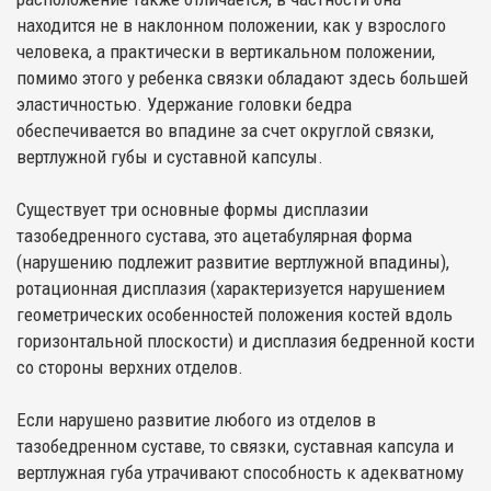
находится не в наклонном положении, как у взрослого
человека, а практически в вертикальном положении,
помимо этого у ребенка связки обладают здесь большей
эластичностью. Удержание головки бедра
обеспечивается во впадине за счет округлой связки,
вертлужной губы и суставной капсулы.
Существует три основные формы дисплазии
тазобедренного сустава, это ацетабулярная форма
(нарушению подлежит развитие вертлужной впадины),
ротационная дисплазия (характеризуется нарушением
геометрических особенностей положения костей вдоль
горизонтальной плоскости) и дисплазия бедренной кости
со стороны верхних отделов.
Если нарушено развитие любого из отделов в
тазобедренном суставе, то связки, суставная капсула и
вертлужная губа утрачивают способность к адекватному