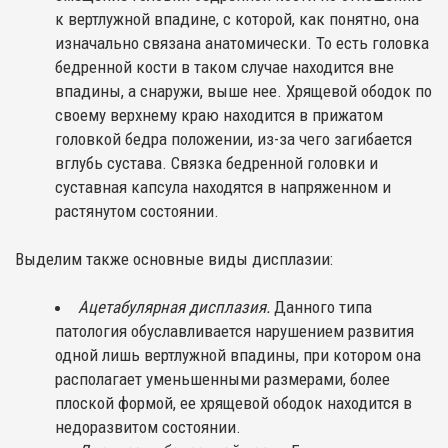
к вертлужной впадине, с которой, как понятно, она
изначально связана анатомически. То есть головка
бедренной кости в таком случае находится вне
впадины, а снаружи, выше нее. Хрящевой ободок по
своему верхнему краю находится в прижатом
головкой бедра положении, из-за чего загибается
вглубь сустава. Связка бедренной головки и
суставная капсула находятся в напряженном и
растянутом состоянии.
Выделим также основные виды дисплазии:
Ацетабулярная дисплазия.
Данного типа
патология обуславливается нарушением развития
одной лишь вертлужной впадины, при котором она
располагает уменьшенными размерами, более
плоской формой, ее хрящевой ободок находится в
недоразвитом состоянии.